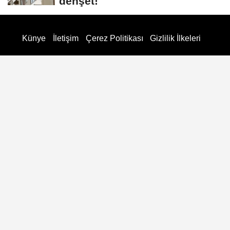
dehşet!
Künye
İletişim
Çerez Politikası
Gizlilik İlkeleri