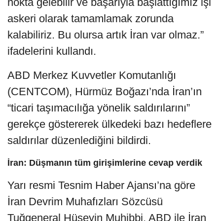
nokta gelebilir ve başarıyla başlattığımız işi
askeri olarak tamamlamak zorunda
kalabiliriz. Bu olursa artık İran var olmaz.”
ifadelerini kullandı.
ABD Merkez Kuvvetler Komutanlığı
(CENTCOM), Hürmüz Boğazı’nda İran’ın
“ticari taşımacılığa yönelik saldırılarını”
gerekçe göstererek ülkedeki bazı hedeflere
saldırılar düzenlediğini bildirdi.
İran: Düşmanın tüm girişimlerine cevap verdik
Yarı resmi Tesnim Haber Ajansı’na göre
İran Devrim Muhafızları Sözcüsü
Tuğgeneral Hüseyin Muhibbi, ABD ile İran