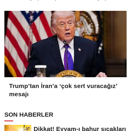
Trump’tan İran’a ‘çok sert vuracağız’
mesajı
SON HABERLER
Dikkat! Eyyam-ı bahur sıcakları