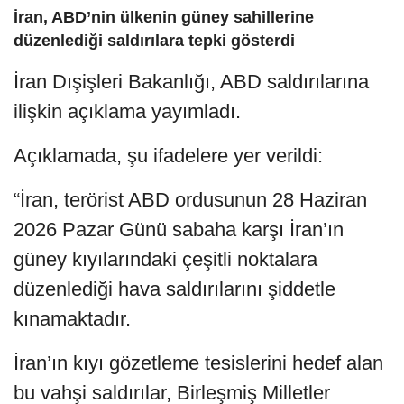
İran, ABD’nin ülkenin güney sahillerine
düzenlediği saldırılara tepki gösterdi
İran Dışişleri Bakanlığı, ABD saldırılarına
ilişkin açıklama yayımladı.
Açıklamada, şu ifadelere yer verildi:
“İran, terörist ABD ordusunun 28 Haziran
2026 Pazar Günü sabaha karşı İran’ın
güney kıyılarındaki çeşitli noktalara
düzenlediği hava saldırılarını şiddetle
kınamaktadır.
İran’ın kıyı gözetleme tesislerini hedef alan
bu vahşi saldırılar, Birleşmiş Milletler