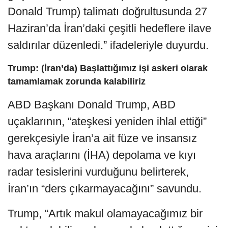
Donald Trump) talimatı doğrultusunda 27
Haziran’da İran’daki çeşitli hedeflere ilave
saldırılar düzenledi.” ifadeleriyle duyurdu.
Trump: (İran’da) Başlattığımız işi askeri olarak
tamamlamak zorunda kalabiliriz
ABD Başkanı Donald Trump, ABD
uçaklarının, “ateşkesi yeniden ihlal ettiği”
gerekçesiyle İran’a ait füze ve insansız
hava araçlarını (İHA) depolama ve kıyı
radar tesislerini vurduğunu belirterek,
İran’ın “ders çıkarmayacağını” savundu.
Trump, “Artık makul olamayacağımız bir