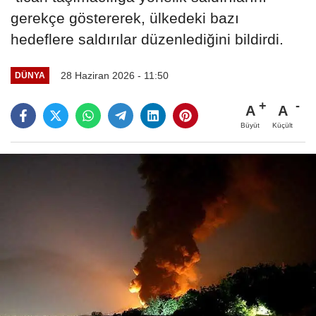
gerekçe göstererek, ülkedeki bazı
hedeflere saldırılar düzenlediğini bildirdi.
28 Haziran 2026 - 11:50
DÜNYA
A
A
Büyüt
Küçült