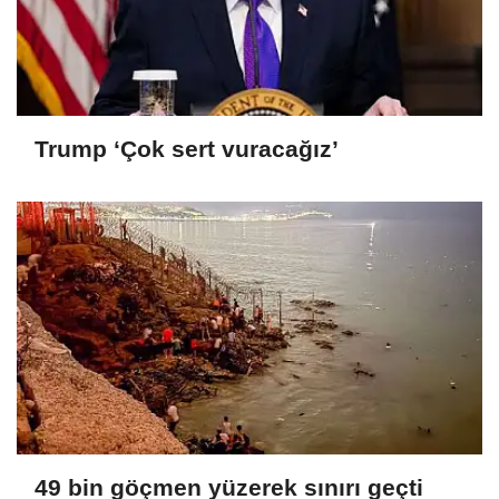
Trump ‘Çok sert vuracağız’
49 bin göçmen yüzerek sınırı geçti