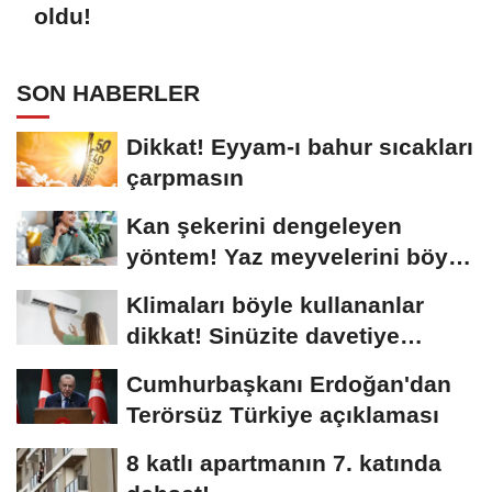
oldu!
SON HABERLER
Dikkat! Eyyam-ı bahur sıcakları
çarpmasın
Kan şekerini dengeleyen
yöntem! Yaz meyvelerini böyle
tüketin…
Klimaları böyle kullananlar
dikkat! Sinüzite davetiye
çıkarıyor
Cumhurbaşkanı Erdoğan'dan
Terörsüz Türkiye açıklaması
8 katlı apartmanın 7. katında