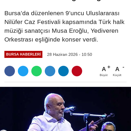
Bursa’da düzenlenen 9’uncu Uluslararası
Nilüfer Caz Festivali kapsamında Türk halk
müziği sanatçısı Musa Eroğlu, Yediveren
Orkestrası eşliğinde konser verdi.
28 Haziran 2026 - 10:50
BURSA HABERLERI
A
A
Büyüt
Küçült