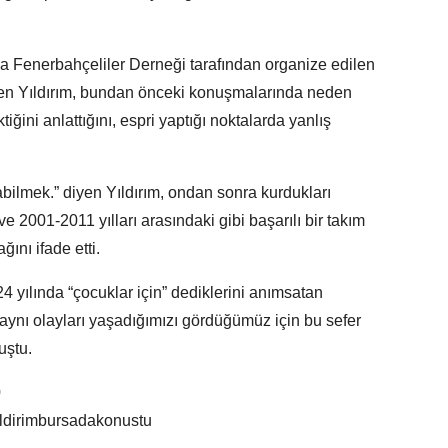
a Fenerbahçeliler Derneği tarafından organize edilen
elen Yıldırım, bundan önceki konuşmalarında neden
ğini anlattığını, espri yaptığı noktalarda yanlış
bilmek.” diyen Yıldırım, ondan sonra kurdukları
 2001-2011 yılları arasındaki gibi başarılı bir takım
ını ifade etti.
 yılında “çocuklar için” dediklerini anımsatan
 aynı olayları yaşadığımızı gördüğümüz için bu sefer
uştu.