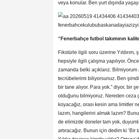
veya konular. Ben yurt dışında yaşa
“Fenerbahçe futbol takımının kalite
Fikstürle ilgili soru üzerine Yıldırım, 
hepsiyle ilgili çalışma yapılıyor. Önce
zamanda belki açıklarız. Bilmiyoru
tecrübelerimi biliyorsunuz. Ben şimdi ‘
bir tane alıyor. Para yok.” diyor, bir
olduğunu bilmiyoruz. Nereden ceza ge
koyacağız, orası kesin ama limitler
lazım, hangilerini almak lazım? Bunun
de elimizde doneler tam yok, duyumla
artıracağız. Bunun için dedim ki ‘Bir 