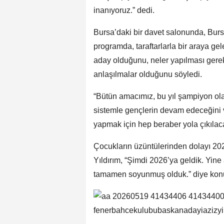
inanıyoruz.” dedi.
Bursa’daki bir davet salonunda, Burs
programda, taraftarlarla bir araya g
aday olduğunu, neler yapılması gerekti
anlaşılmalar olduğunu söyledi.
“Bütün amacımız, bu yıl şampiyon ola
sistemle gençlerin devam edeceğini ve
yapmak için hep beraber yola çıkılacağ
Çocukların üzüntülerinden dolayı 2024
Yıldırım, “Şimdi 2026’ya geldik. Yine
tamamen soyunmuş olduk.” diye kon