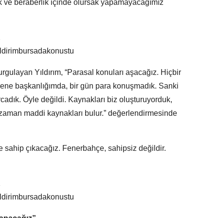
ik ve beraberlik içinde olursak yapamayacağımız
vurgulayan Yıldırım, “Parasal konuları aşacağız. Hiçbir
sene başkanlığımda, bir gün para konuşmadık. Sanki
rcadık. Öyle değildi. Kaynakları biz oluşturuyorduk,
 zaman maddi kaynakları bulur.” değerlendirmesinde
 sahip çıkacağız. Fenerbahçe, sahipsiz değildir.