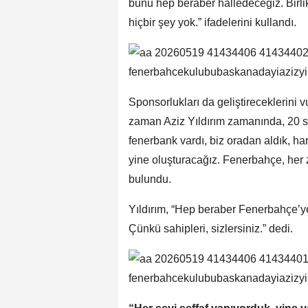
bunu hep beraber halledeceğiz. Birl
hiçbir şey yok.” ifadelerini kullandı.
Sponsorlukları da geliştireceklerini 
zaman Aziz Yıldırım zamanında, 20 
fenerbank vardı, biz oradan aldık, ha
yine oluşturacağız. Fenerbahçe, her
bulundu.
Yıldırım, “Hep beraber Fenerbahçe’ye
Çünkü sahipleri, sizlersiniz.” dedi.