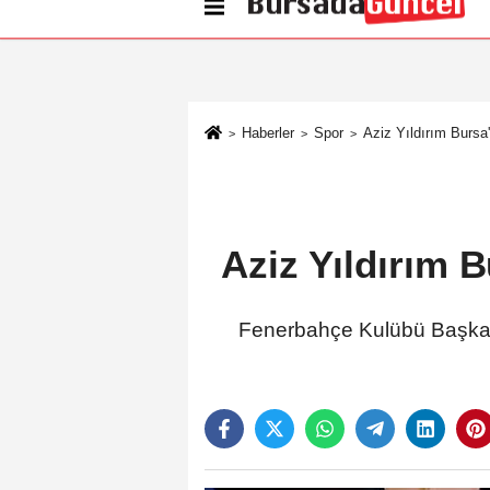
Künye
İletişim
Çerez Politikası
G
Haberler
Spor
Aziz Yıldırım Bursa'
Aziz Yıldırım B
Fenerbahçe Kulübü Başkan 