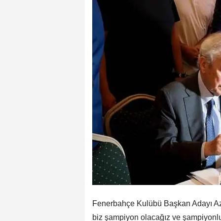
Fenerbahçe Kulübü Başkan Adayı Azi
biz şampiyon olacağız ve şampiyonlu