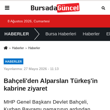
8 Ağustos 2026, Cumartesi
HABERLER
Bursa Haberleri
Haberler
E
Haberler
Haberler
HABERLER
Yayınlanma: 27 Mayıs 2026 - 11:13
Bahçeli'den Alparslan Türkeş'in
kabrine ziyaret
MHP Genel Başkanı Devlet Bahçeli,
Kurban Bayramı namazının ardından