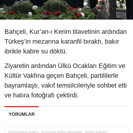
Bahçeli, Kur’an-ı Kerim tilavetinin ardından
Türkeş’in mezarına karanfil bıraktı, bakır
ibrikle kabre su döktü.
Ziyaretin ardından Ülkü Ocakları Eğitim ve
Kültür Vakfına geçen Bahçeli, partililerle
bayramlaştı, vakıf temsilcileriyle sohbet etti
ve hatıra fotoğrafı çektirdi.
YORUMLAR