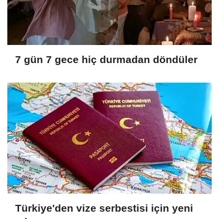
7 gün 7 gece hiç durmadan döndüler
Türkiye'den vize serbestisi için yeni