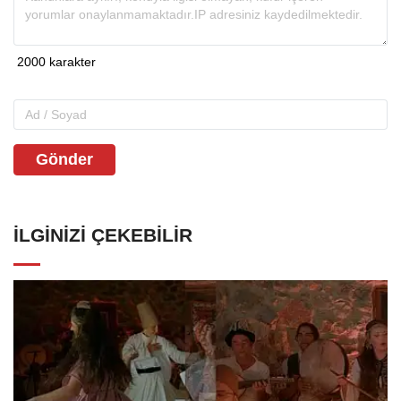
Gönder
İLGINIZI ÇEKEBILIR