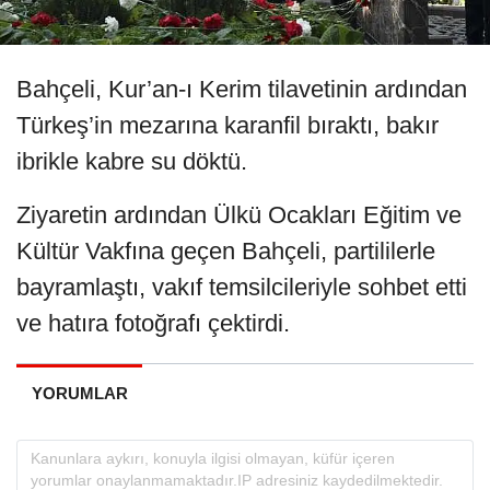
Bahçeli, Kur’an-ı Kerim tilavetinin ardından
Türkeş’in mezarına karanfil bıraktı, bakır
ibrikle kabre su döktü.
Ziyaretin ardından Ülkü Ocakları Eğitim ve
Kültür Vakfına geçen Bahçeli, partililerle
bayramlaştı, vakıf temsilcileriyle sohbet etti
ve hatıra fotoğrafı çektirdi.
YORUMLAR