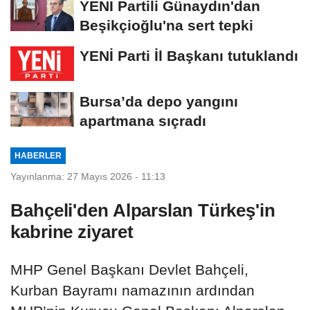
YENİ Partili Günaydın'dan
Beşikçioğlu'na sert tepki
YENİ Parti İl Başkanı tutuklandı
Bursa’da depo yangını
apartmana sıçradı
HABERLER
Yayınlanma: 27 Mayıs 2026 - 11:13
Bahçeli'den Alparslan Türkeş'in
kabrine ziyaret
MHP Genel Başkanı Devlet Bahçeli,
Kurban Bayramı namazının ardından