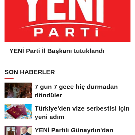
YENİ Parti İl Başkanı tutuklandı
SON HABERLER
7 gün 7 gece hiç durmadan
döndüler
Türkiye'den vize serbestisi için
yeni adım
YENİ Partili Günaydın'dan