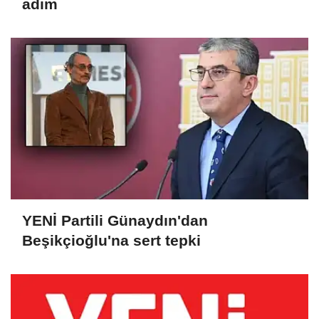
adım
YENİ Partili Günaydın'dan
Beşikçioğlu'na sert tepki