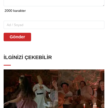
Gönder
İLGINIZI ÇEKEBILIR