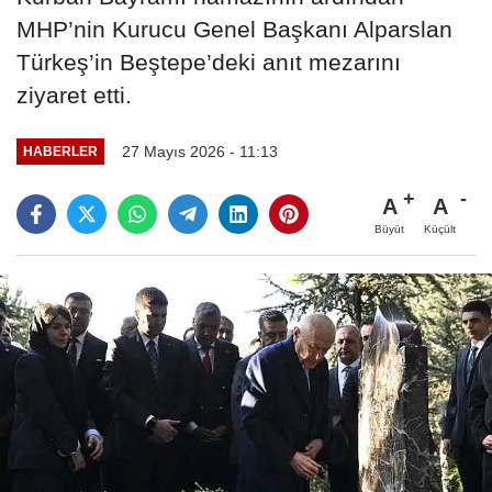
MHP’nin Kurucu Genel Başkanı Alparslan
Türkeş’in Beştepe’deki anıt mezarını
ziyaret etti.
27 Mayıs 2026 - 11:13
HABERLER
A
A
Büyüt
Küçült