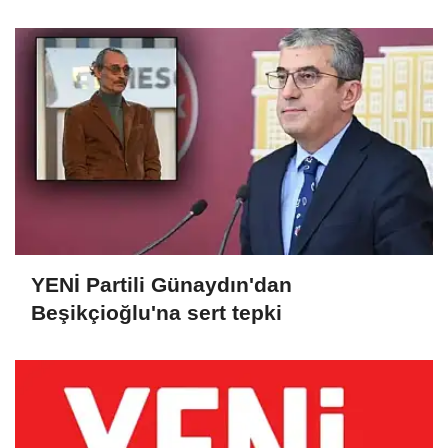
YENİ Partili Günaydın'dan
Beşikçioğlu'na sert tepki