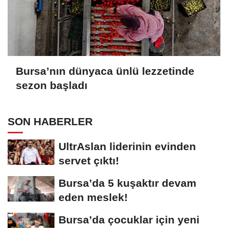
Bursa’nın dünyaca ünlü lezzetinde
sezon başladı
SON HABERLER
UltrAslan liderinin evinden
servet çıktı!
Bursa’da 5 kuşaktır devam
eden meslek!
Bursa’da çocuklar için yeni