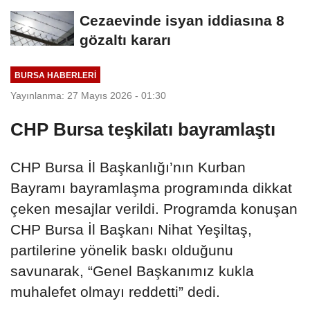
Cezaevinde isyan iddiasına 8
gözaltı kararı
BURSA HABERLERI
Yayınlanma: 27 Mayıs 2026 - 01:30
CHP Bursa teşkilatı bayramlaştı
CHP Bursa İl Başkanlığı’nın Kurban
Bayramı bayramlaşma programında dikkat
çeken mesajlar verildi. Programda konuşan
CHP Bursa İl Başkanı Nihat Yeşiltaş,
partilerine yönelik baskı olduğunu
savunarak, “Genel Başkanımız kukla
muhalefet olmayı reddetti” dedi.