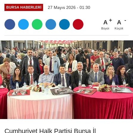
27 Mayıs 2026 - 01:30
BURSA HABERLERI
A
A
Büyüt
Küçült
Cumhuriyet Halk Partisi Bursa İl