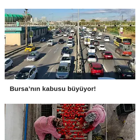
Bursa’nın kabusu büyüyor!