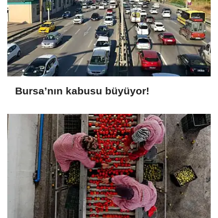
Bursa’nın kabusu büyüyor!