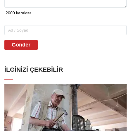
Gönder
İLGINIZI ÇEKEBILIR