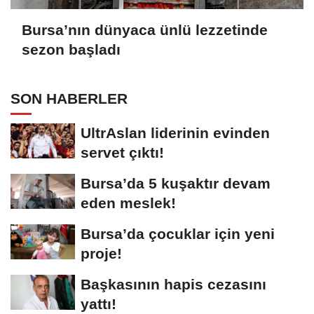
Bursa’nın dünyaca ünlü lezzetinde
sezon başladı
SON HABERLER
UltrAslan liderinin evinden
servet çıktı!
Bursa’da 5 kuşaktır devam
eden meslek!
Bursa’da çocuklar için yeni
proje!
Başkasının hapis cezasını
yattı!