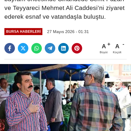
ve Teyyareci Mehmet Ali Caddesi’ni ziyaret
ederek esnaf ve vatandaşla buluştu.
27 Mayıs 2026 - 01:31
BURSA HABERLERI
A
A
Büyüt
Küçült