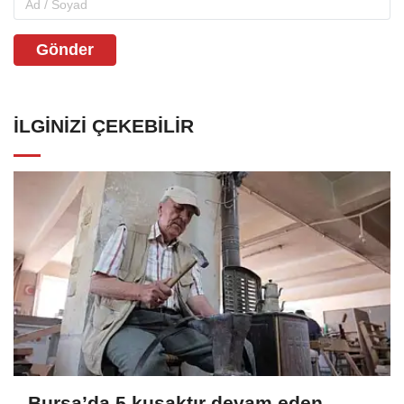
Gönder
İLGINIZI ÇEKEBILIR
Bursa’da 5 kuşaktır devam eden