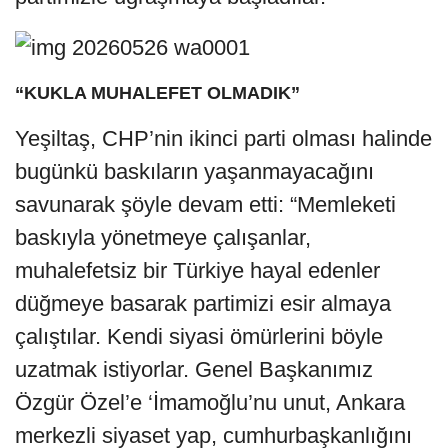
“KUKLA MUHALEFET OLMADIK”
Yeşiltaş, CHP’nin ikinci parti olması halinde
bugünkü baskıların yaşanmayacağını
savunarak şöyle devam etti: “Memleketi
baskıyla yönetmeye çalışanlar,
muhalefetsiz bir Türkiye hayal edenler
düğmeye basarak partimizi esir almaya
çalıştılar. Kendi siyasi ömürlerini böyle
uzatmak istiyorlar. Genel Başkanımız
Özgür Özel’e ‘İmamoğlu’nu unut, Ankara
merkezli siyaset yap, cumhurbaşkanlığını