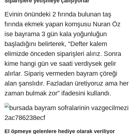
Siparişlere yetişmeye çalışıyorlar
Evinin önündeki 2 fırında bulunan taş
fırında ekmek yapan komşusu Nuran Öz
ise bayrama 3 gün kala yoğunluğun
başladığını belirterek, “Defter kalem
elimizde önceden siparişleri alırız. Sonra
kime hangi gün ve saati verdiysek gelir
alırlar. Sipariş vermeden bayram çöreği
alan şanslıdır. Fazladan üretiyoruz ama her
zaman bulmak zor” ifadesini kullandı.
El öpmeye gelenlere hediye olarak veriliyor