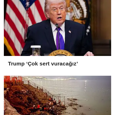
Trump ‘Çok sert vuracağız’