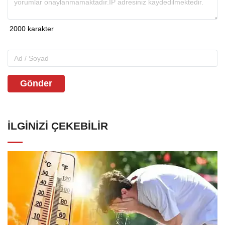
Gönder
İLGINIZI ÇEKEBILIR