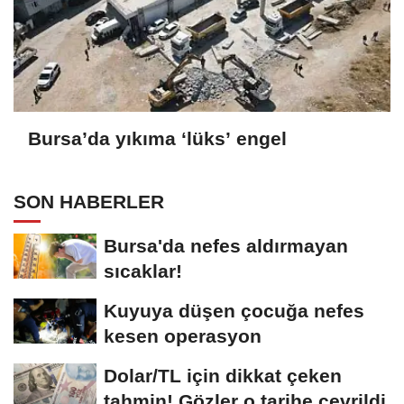
Bursa’da yıkıma ‘lüks’ engel
SON HABERLER
Bursa'da nefes aldırmayan
sıcaklar!
Kuyuya düşen çocuğa nefes
kesen operasyon
Dolar/TL için dikkat çeken
tahmin! Gözler o tarihe çevrildi