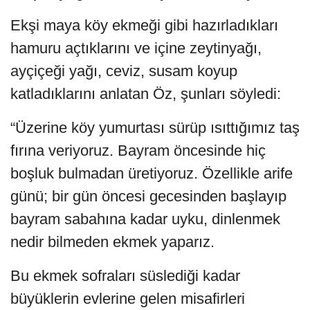
Ekşi maya köy ekmeği gibi hazırladıkları
hamuru açtıklarını ve içine zeytinyağı,
ayçiçeği yağı, ceviz, susam koyup
katladıklarını anlatan Öz, şunları söyledi:
“Üzerine köy yumurtası sürüp ısıttığımız taş
fırına veriyoruz. Bayram öncesinde hiç
boşluk bulmadan üretiyoruz. Özellikle arife
günü; bir gün öncesi gecesinden başlayıp
bayram sabahına kadar uyku, dinlenmek
nedir bilmeden ekmek yaparız.
Bu ekmek sofraları süslediği kadar
büyüklerin evlerine gelen misafirleri