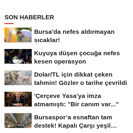
SON HABERLER
Bursa'da nefes aldırmayan
sıcaklar!
Kuyuya düşen çocuğa nefes
kesen operasyon
Dolar/TL için dikkat çeken
tahmin! Gözler o tarihe çevrildi
'Çerçeve Yasa'ya imza
atmamıştı: "Bir canım var..."
Bursaspor’a esnaftan tam
destek! Kapalı Çarşı yeşil