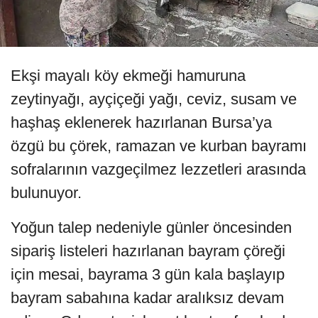
Ekşi mayalı köy ekmeği hamuruna
zeytinyağı, ayçiçeği yağı, ceviz, susam ve
haşhaş eklenerek hazırlanan Bursa’ya
özgü bu çörek, ramazan ve kurban bayramı
sofralarının vazgeçilmez lezzetleri arasında
bulunuyor.
Yoğun talep nedeniyle günler öncesinden
sipariş listeleri hazırlanan bayram çöreği
için mesai, bayrama 3 gün kala başlayıp
bayram sabahına kadar aralıksız devam