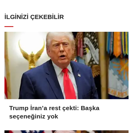
İLGINIZI ÇEKEBILIR
Trump İran’a rest çekti: Başka
seçeneğiniz yok