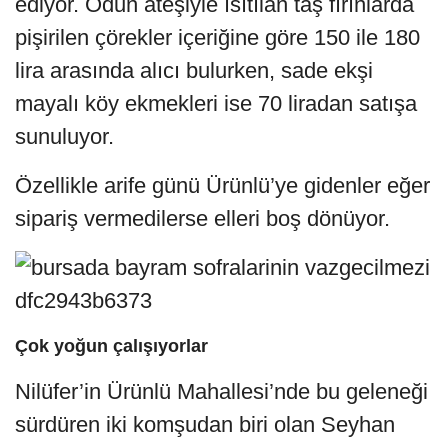
ediyor. Odun ateşiyle ısıtılan taş fırınlarda
pişirilen çörekler içeriğine göre 150 ile 180
lira arasında alıcı bulurken, sade ekşi
mayalı köy ekmekleri ise 70 liradan satışa
sunuluyor.
Özellikle arife günü Ürünlü’ye gidenler eğer
sipariş vermedilerse elleri boş dönüyor.
Çok yoğun çalışıyorlar
Nilüfer’in Ürünlü Mahallesi’nde bu geleneği
sürdüren iki komşudan biri olan Seyhan