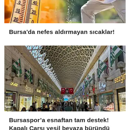
Bursa'da nefes aldırmayan sıcaklar!
Bursaspor’a esnaftan tam destek!
Kapalı Çarşı yeşil beyaza büründü