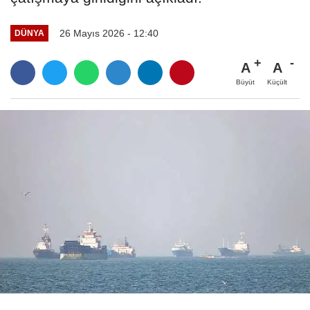
26 Mayıs 2026 - 12:40
DÜNYA
A
A
Büyüt
Küçült