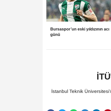
Bursaspor’un eski yıldızının acı
günü
İTÜ
İstanbul Teknik Üniversitesi’n