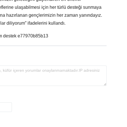
flerine ulaşabilmesi için her türlü desteği sunmaya
ına hazırlanan gençlerimizin her zaman yanındayız.
r diliyorum” ifadelerini kullandı.