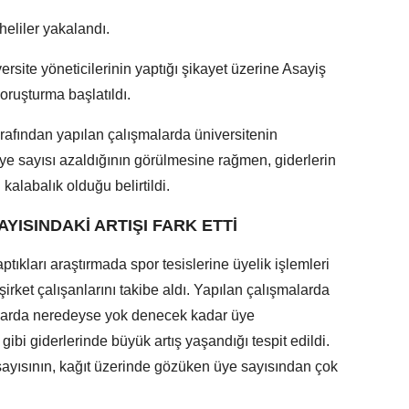
heliler yakalandı.
rsite yöneticilerinin yaptığı şikayet üzerine Asayiş
oruşturma başlatıldı.
tarafından yapılan çalışmalarda üniversitenin
ı üye sayısı azaldığının görülmesine rağmen, giderlerin
 kalabalık olduğu belirtildi.
YISINDAKİ ARTIŞI FARK ETTİ
aptıkları araştırmada spor tesislerine üyelik işlemleri
 şirket çalışanlarını takibe aldı. Yapılan çalışmalarda
aylarda neredeyse yok denecek kadar üye
ibi giderlerinde büyük artış yaşandığı tespit edildi.
 sayısının, kağıt üzerinde gözüken üye sayısından çok