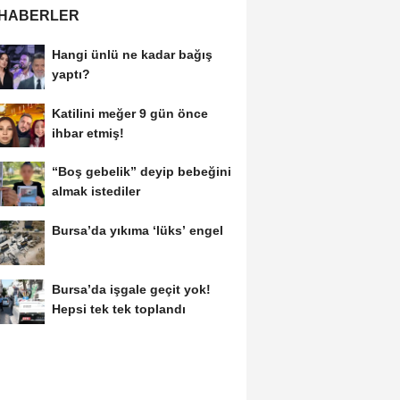
 HABERLER
Hangi ünlü ne kadar bağış
yaptı?
Katilini meğer 9 gün önce
ihbar etmiş!
“Boş gebelik” deyip bebeğini
almak istediler
Bursa’da yıkıma ‘lüks’ engel
Bursa’da işgale geçit yok!
Hepsi tek tek toplandı