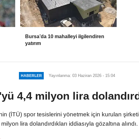
Bursa’da 10 mahalleyi ilgilendiren
yatırım
Yayınlanma: 03 Haziran 2026 - 15:04
HABERLER
'yü 4,4 milyon lira dolandırd
in (İTÜ) spor tesislerini yönetmek için kurulan şirketi
milyon lira dolandırdıkları iddiasıyla gözaltına alındı.