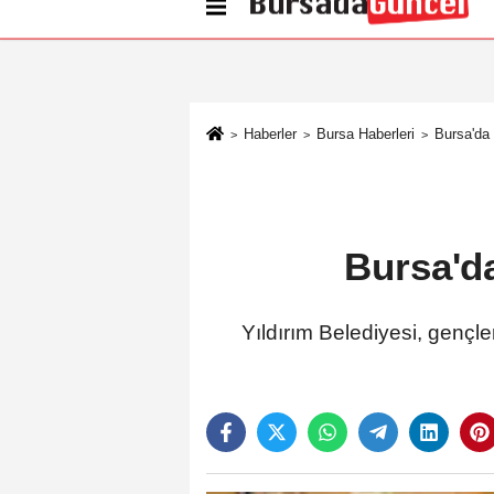
Künye
İletişim
Çerez Politikası
G
Haberler
Bursa Haberleri
Bursa'da 
Bursa'd
Yıldırım Belediyesi, gençl