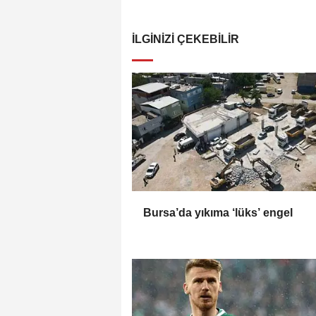
İLGINIZI ÇEKEBILIR
Bursa’da yıkıma ‘lüks’ engel