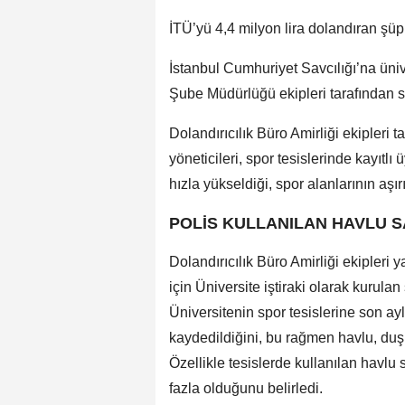
İTÜ’yü 4,4 milyon lira dolandıran şüp
İstanbul Cumhuriyet Savcılığı’na ünive
Şube Müdürlüğü ekipleri tarafından s
Dolandırıcılık Büro Amirliği ekipleri 
yöneticileri, spor tesislerinde kayıtl
hızla yükseldiği, spor alanlarının aşırı
POLİS KULLANILAN HAVLU SA
Dolandırıcılık Büro Amirliği ekipleri y
için Üniversite iştiraki olarak kurulan
Üniversitenin spor tesislerine son 
kaydedildiğini, bu rağmen havlu, duş g
Özellikle tesislerde kullanılan havlu
fazla olduğunu belirledi.