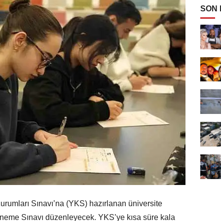
SON
urumları Sınavı’na (YKS) hazırlanan üniversite
eneme Sınavı düzenleyecek. YKS’ye kısa süre kala