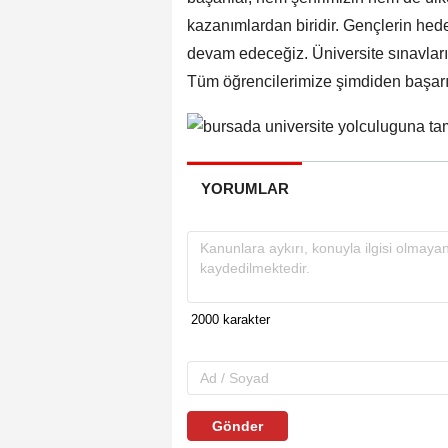
kazanımlardan biridir. Gençlerin hede
devam edeceğiz. Üniversite sınavlar
Tüm öğrencilerimize şimdiden başarıla
YORUMLAR
Gönder