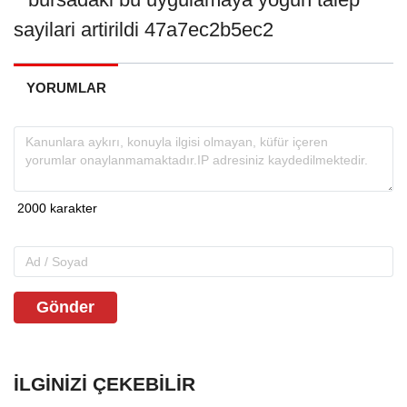
YORUMLAR
Gönder
İLGINIZI ÇEKEBILIR