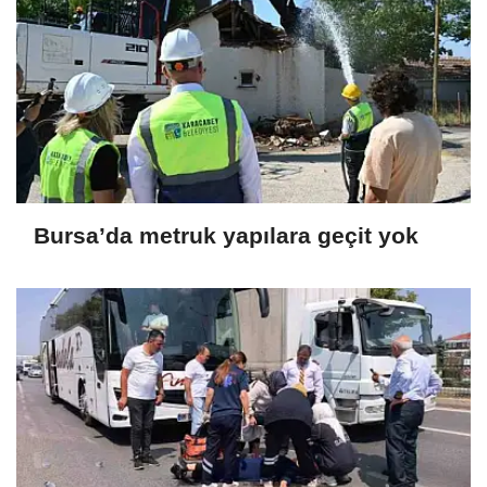
Bursa’da metruk yapılara geçit yok