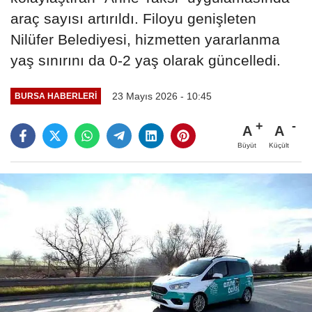
araç sayısı artırıldı. Filoyu genişleten
Nilüfer Belediyesi, hizmetten yararlanma
yaş sınırını da 0-2 yaş olarak güncelledi.
23 Mayıs 2026 - 10:45
BURSA HABERLERI
A
A
Büyüt
Küçült