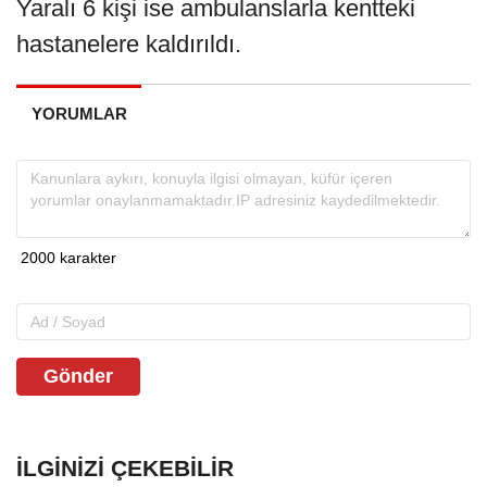
Yaralı 6 kişi ise ambulanslarla kentteki
hastanelere kaldırıldı.
YORUMLAR
Gönder
İLGINIZI ÇEKEBILIR