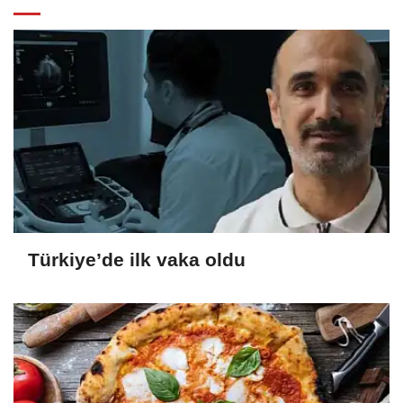
Türkiye’de ilk vaka oldu