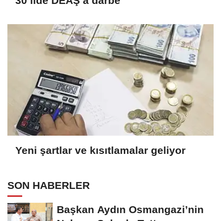
30 ilde DEAŞ’a darbe
Yeni şartlar ve kısıtlamalar geliyor
SON HABERLER
Başkan Aydın Osmangazi’nin