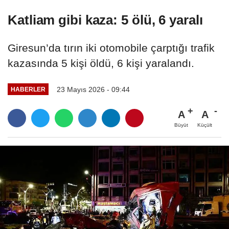
Katliam gibi kaza: 5 ölü, 6 yaralı
Giresun’da tırın iki otomobile çarptığı trafik
kazasında 5 kişi öldü, 6 kişi yaralandı.
23 Mayıs 2026 - 09:44
HABERLER
A
A
Büyüt
Küçült