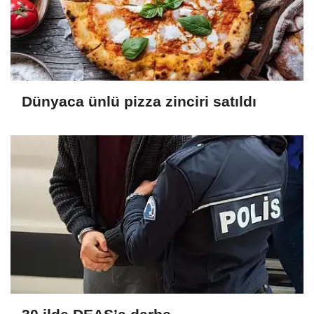
Dünyaca ünlü pizza zinciri satıldı