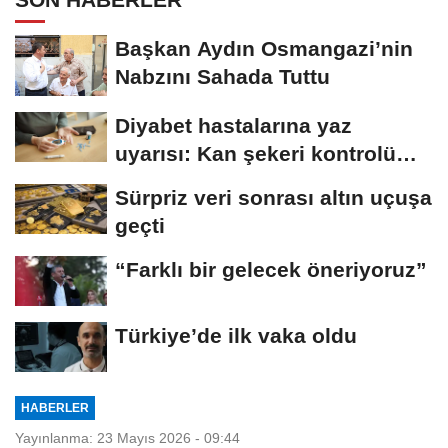
Başkan Aydın Osmangazi’nin
Nabzını Sahada Tuttu
Diyabet hastalarına yaz
uyarısı: Kan şekeri kontrolü
şart
Sürpriz veri sonrası altın uçuşa
geçti
“Farklı bir gelecek öneriyoruz”
Türkiye’de ilk vaka oldu
HABERLER
Yayınlanma: 23 Mayıs 2026 - 09:44