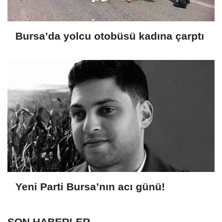
Bursa’da yolcu otobüsü kadına çarptı
Yeni Parti Bursa’nın acı günü!
SON HABERLER