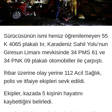
Sürücüsünün ismi henüz öğrenilemeyen 55
K 4065 plakalı tır, Karadeniz Sahil Yolu’nun
Giresun Limanı mevkisinde 34 PMS 61 ve
34 PNK 09 plakalı otomobiller ile çarpıştı.
İhbar üzerine olay yerine 112 Acil Sağlık,
polis ve itfaiye ekipleri sevk edildi.
Ekipler, kazada 5 kişinin hayatını
kaybettiğini belirledi.