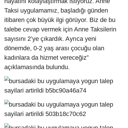
hayatını kolaylaştırmak istiyoruz. Anne
Taksi uygulamamız, başladığı günden
itibaren çok büyük ilgi görüyor. Biz de bu
talebe cevap vermek için Anne Taksilerin
sayısını 2’ye çıkardık. Ayrıca yeni
dönemde, 0-2 yaş arası çocuğu olan
kadınlara da hizmet vereceğiz”
açıklamasında bulundu.