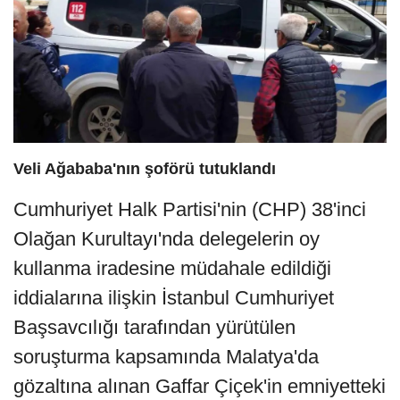
Veli Ağababa'nın şoförü tutuklandı
Cumhuriyet Halk Partisi'nin (CHP) 38'inci
Olağan Kurultayı'nda delegelerin oy
kullanma iradesine müdahale edildiği
iddialarına ilişkin İstanbul Cumhuriyet
Başsavcılığı tarafından yürütülen
soruşturma kapsamında Malatya'da
gözaltına alınan Gaffar Çiçek'in emniyetteki