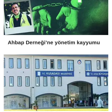
Ahbap Derneği’ne yönetim kayyumu