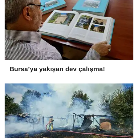
Bursa’ya yakışan dev çalışma!