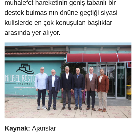
muhalefet hareketinin geniş tabanlı bir
destek bulmasının önüne geçtiği siyasi
kulislerde en çok konuşulan başlıklar
arasında yer alıyor.
Kaynak:
Ajanslar