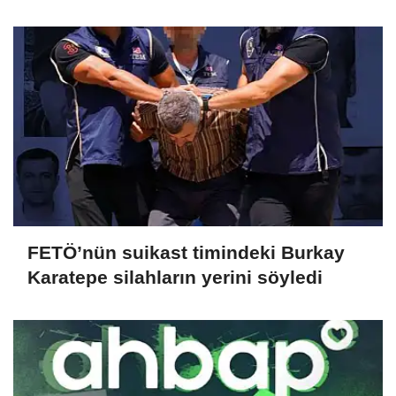
FETÖ’nün suikast timindeki Burkay
Karatepe silahların yerini söyledi