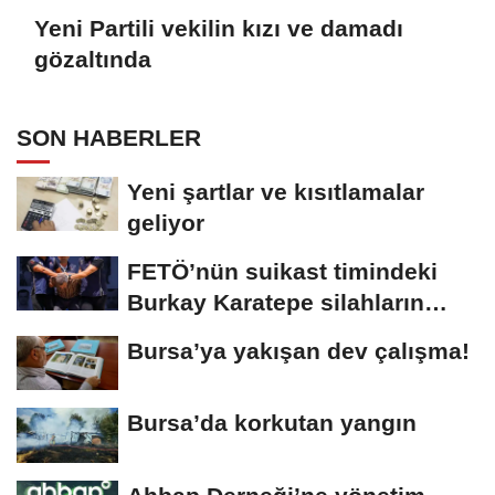
Yeni Partili vekilin kızı ve damadı
gözaltında
SON HABERLER
Yeni şartlar ve kısıtlamalar
geliyor
FETÖ’nün suikast timindeki
Burkay Karatepe silahların
yerini söyledi
Bursa’ya yakışan dev çalışma!
Bursa’da korkutan yangın