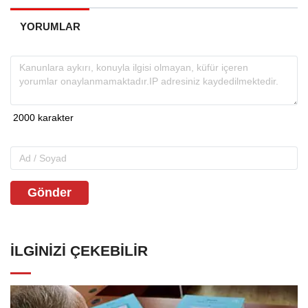
YORUMLAR
Gönder
İLGINIZI ÇEKEBILIR