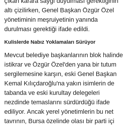
çıkan karara saygı duyulması gerektiğinin
altı çizilirken, Genel Başkan Özgür Özel
yönetiminin meşruiyetinin yanında
durulması gerektiği ifade edildi.
Kulislerde Nabız Yoklamaları Sürüyor
Mevcut belediye başkanlarının blok halinde
istikrar ve Özgür Özel'den yana bir tutum
sergilemesine karşın, eski Genel Başkan
Kemal Kılıçdaroğlu'na yakın isimlerin de
tabanda ve eski kurultay delegeleri
nezdinde temaslarını sürdürdüğü ifade
ediliyor. Ancak yerel yönetimlerin bu net
tavrının, Bursa özelinde olası bir parti içi