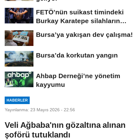
FETÖ’nün suikast timindeki
Burkay Karatepe silahların
yerini söyledi
Bursa’ya yakışan dev çalışma!
Bursa’da korkutan yangın
Ahbap Derneği’ne yönetim
kayyumu
HABERLER
Yayınlanma: 23 Mayıs 2026 - 22:56
Veli Ağbaba'nın gözaltına alınan
şoförü tutuklandı