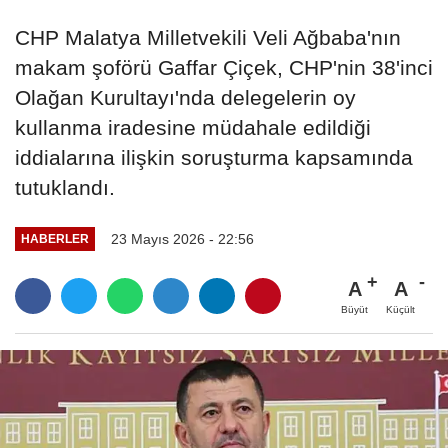
CHP Malatya Milletvekili Veli Ağbaba'nın
makam şoförü Gaffar Çiçek, CHP'nin 38'inci
Olağan Kurultayı'nda delegelerin oy
kullanma iradesine müdahale edildiği
iddialarına ilişkin soruşturma kapsamında
tutuklandı.
23 Mayıs 2026 - 22:56
HABERLER
A
A
Büyüt
Küçült