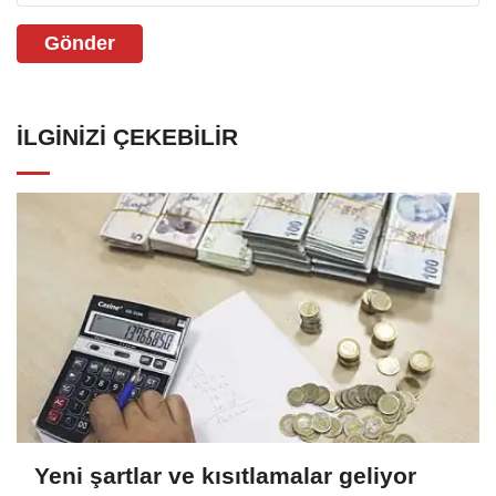
Gönder
İLGINIZI ÇEKEBILIR
Yeni şartlar ve kısıtlamalar geliyor