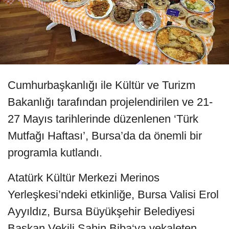
Cumhurbaşkanlığı ile Kültür ve Turizm
Bakanlığı tarafından projelendirilen ve 21-
27 Mayıs tarihlerinde düzenlenen ‘Türk
Mutfağı Haftası’, Bursa’da da önemli bir
programla kutlandı.
Atatürk Kültür Merkezi Merinos
Yerleşkesi’ndeki etkinliğe, Bursa Valisi Erol
Ayyıldız, Bursa Büyükşehir Belediyesi
Başkan Vekili Şahin Biba‘ya vekaleten