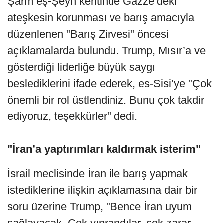
Şarm eş-Şeyh kentinde Gazze’deki
ateşkesin korunması ve barış amacıyla
düzenlenen "Barış Zirvesi" öncesi
açıklamalarda bulundu. Trump, Mısır’a ve
gösterdiği liderliğe büyük saygı
beslediklerini ifade ederek, es-Sisi’ye "Çok
önemli bir rol üstlendiniz. Bunu çok takdir
ediyoruz, teşekkürler" dedi.
"İran’a yaptırımları kaldırmak isterim"
İsrail meclisinde İran ile barış yapmak
istediklerine ilişkin açıklamasına dair bir
soru üzerine Trump, "Bence İran uyum
sağlayacak. Çok yıprandılar, çok zarar