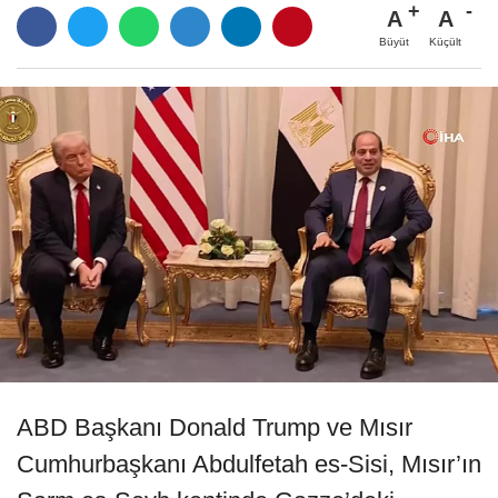
A
A
Büyüt
Küçült
ABD Başkanı Donald Trump ve Mısır
Cumhurbaşkanı Abdulfetah es-Sisi, Mısır’ın