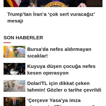
Trump’tan İran’a ‘çok sert vuracağız’
mesajı
SON HABERLER
Bursa'da nefes aldırmayan
sıcaklar!
Kuyuya düşen çocuğa nefes
kesen operasyon
Dolar/TL için dikkat çeken
tahmin! Gözler o tarihe çevrildi
'Çerçeve Yasa'ya imza