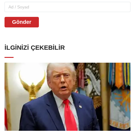
Gönder
İLGINIZI ÇEKEBILIR