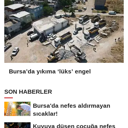
Bursa’da yıkıma ‘lüks’ engel
SON HABERLER
Bursa'da nefes aldırmayan
sıcaklar!
Kuyuya düşen çocuğa nefes