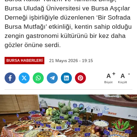
Bursa Uludağ Üniversitesi ve Bursa Aşçılar
Derneği işbirliğiyle düzenlenen ‘Bir Sofrada
Bursa Mutfağı’ etkinliği, kentin sahip olduğu
zengin gastronomi kültürünü bir kez daha
gözler önüne serdi.
21 Mayıs 2026 - 19:15
BURSA HABERLERI
A
A
Büyüt
Küçült