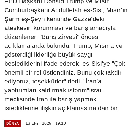
ABD Başkanı Donald Trump ve Mısır
Cumhurbaşkanı Abdulfetah es-Sisi, Mısır’ın
Şarm eş-Şeyh kentinde Gazze’deki
ateşkesin korunması ve barış amacıyla
düzenlenen "Barış Zirvesi" öncesi
açıklamalarda bulundu. Trump, Mısır’a ve
gösterdiği liderliğe büyük saygı
beslediklerini ifade ederek, es-Sisi’ye "Çok
önemli bir rol üstlendiniz. Bunu çok takdir
ediyoruz, teşekkürler" dedi. "İran’a
yaptırımları kaldırmak isterim"İsrail
meclisinde İran ile barış yapmak
istediklerine ilişkin açıklamasına dair bir
13 Ekim 2025 - 19:10
DÜNYA