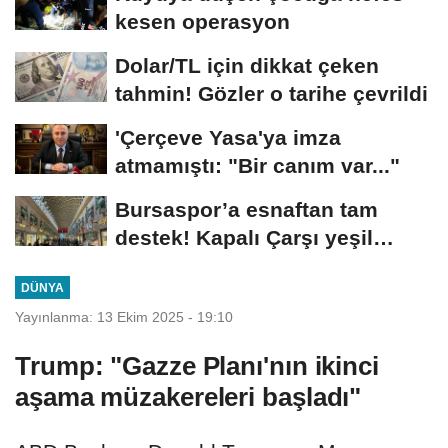
kesen operasyon
Dolar/TL için dikkat çeken
tahmin! Gözler o tarihe çevrildi
'Çerçeve Yasa'ya imza
atmamıştı: "Bir canım var..."
Bursaspor’a esnaftan tam
destek! Kapalı Çarşı yeşil
beyaza büründü
DÜNYA
Yayınlanma: 13 Ekim 2025 - 19:10
Trump: "Gazze Planı'nın ikinci
aşama müzakereleri başladı"