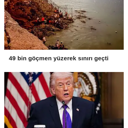
49 bin göçmen yüzerek sınırı geçti