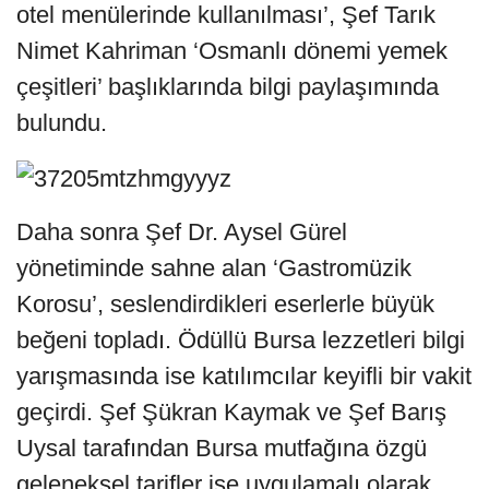
otel menülerinde kullanılması’, Şef Tarık
Nimet Kahriman ‘Osmanlı dönemi yemek
çeşitleri’ başlıklarında bilgi paylaşımında
bulundu.
Daha sonra Şef Dr. Aysel Gürel
yönetiminde sahne alan ‘Gastromüzik
Korosu’, seslendirdikleri eserlerle büyük
beğeni topladı. Ödüllü Bursa lezzetleri bilgi
yarışmasında ise katılımcılar keyifli bir vakit
geçirdi. Şef Şükran Kaymak ve Şef Barış
Uysal tarafından Bursa mutfağına özgü
geleneksel tarifler ise uygulamalı olarak