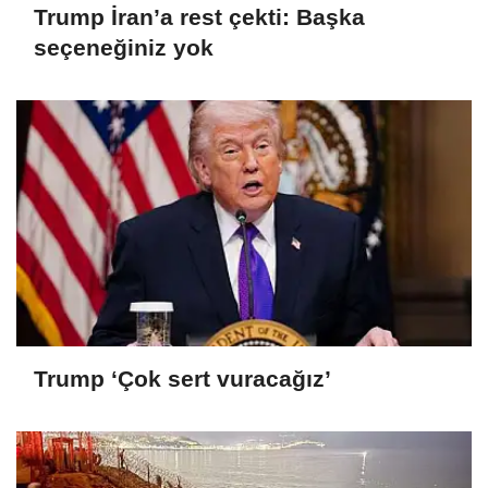
Trump İran’a rest çekti: Başka
seçeneğiniz yok
Trump ‘Çok sert vuracağız’