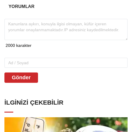
YORUMLAR
Gönder
İLGINIZI ÇEKEBILIR