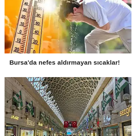
Bursa'da nefes aldırmayan sıcaklar!