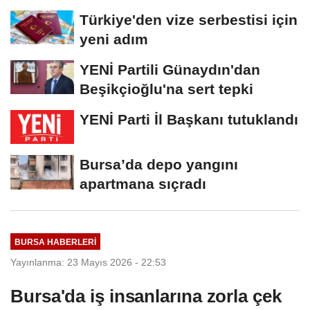
Türkiye'den vize serbestisi için
yeni adım
YENİ Partili Günaydın'dan
Beşikçioğlu'na sert tepki
YENİ Parti İl Başkanı tutuklandı
Bursa’da depo yangını
apartmana sıçradı
BURSA HABERLERI
Yayınlanma: 23 Mayıs 2026 - 22:53
Bursa'da iş insanlarına zorla çek