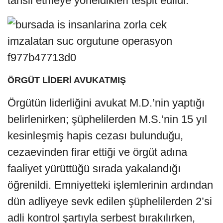
tahsil etmeye yöneldikleri tespit edildi.
ÖRGÜT LİDERİ AVUKATMIŞ
Örgütün liderliğini avukat M.D.’nin yaptığı
belirlenirken; şüphelilerden M.S.’nin 15 yıl
kesinleşmiş hapis cezası bulunduğu,
cezaevinden firar ettiği ve örgüt adına
faaliyet yürüttüğü sırada yakalandığı
öğrenildi. Emniyetteki işlemlerinin ardından
dün adliyeye sevk edilen şüphelilerden 2’si
adli kontrol şartıyla serbest bırakılırken,