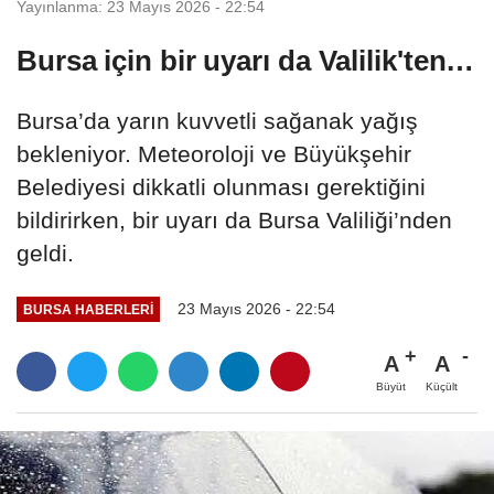
Yayınlanma: 23 Mayıs 2026 - 22:54
Bursa için bir uyarı da Valilik'ten…
Bursa’da yarın kuvvetli sağanak yağış
bekleniyor. Meteoroloji ve Büyükşehir
Belediyesi dikkatli olunması gerektiğini
bildirirken, bir uyarı da Bursa Valiliği’nden
geldi.
23 Mayıs 2026 - 22:54
BURSA HABERLERI
A
A
Büyüt
Küçült