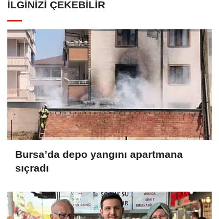
İLGINIZI ÇEKEBILIR
Bursa’da depo yangını apartmana
sıçradı