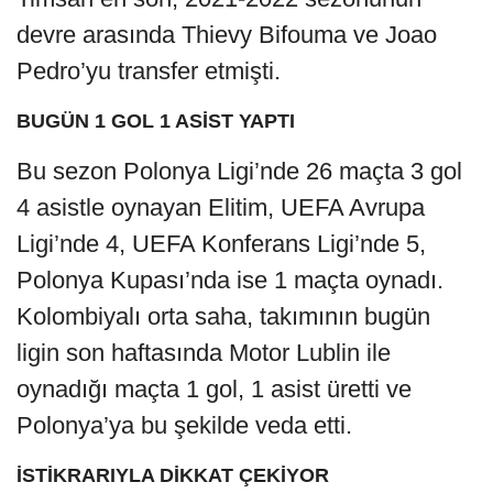
devre arasında Thievy Bifouma ve Joao
Pedro’yu transfer etmişti.
BUGÜN 1 GOL 1 ASİST YAPTI
Bu sezon Polonya Ligi’nde 26 maçta 3 gol
4 asistle oynayan Elitim, UEFA Avrupa
Ligi’nde 4, UEFA Konferans Ligi’nde 5,
Polonya Kupası’nda ise 1 maçta oynadı.
Kolombiyalı orta saha, takımının bugün
ligin son haftasında Motor Lublin ile
oynadığı maçta 1 gol, 1 asist üretti ve
Polonya’ya bu şekilde veda etti.
İSTİKRARIYLA DİKKAT ÇEKİYOR