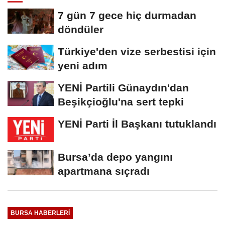
7 gün 7 gece hiç durmadan
döndüler
Türkiye'den vize serbestisi için
yeni adım
YENİ Partili Günaydın'dan
Beşikçioğlu'na sert tepki
YENİ Parti İl Başkanı tutuklandı
Bursa’da depo yangını
apartmana sıçradı
BURSA HABERLERI