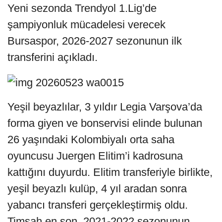
Yeni sezonda Trendyol 1.Lig’de
şampiyonluk mücadelesi verecek
Bursaspor, 2026-2027 sezonunun ilk
transferini açıkladı.
Yeşil beyazlılar, 3 yıldır Legia Varşova’da
forma giyen ve bonservisi elinde bulunan
26 yaşındaki Kolombiyalı orta saha
oyuncusu Juergen Elitim’i kadrosuna
kattığını duyurdu. Elitim transferiyle birlikte,
yeşil beyazlı kulüp, 4 yıl aradan sonra
yabancı transferi gerçekleştirmiş oldu.
Timsah en son, 2021-2022 sezonunun