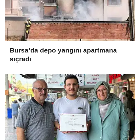
Bursa’da depo yangını apartmana
sıçradı