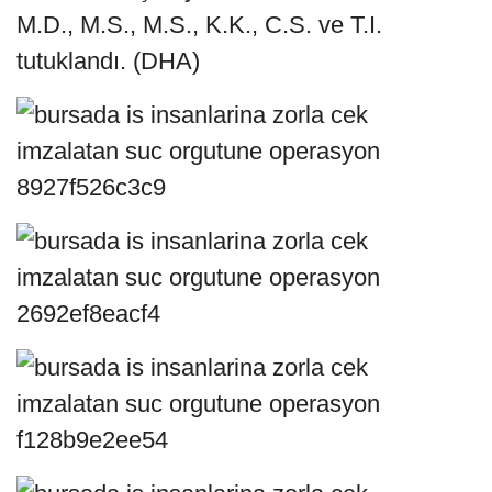
M.D., M.S., M.S., K.K., C.S. ve T.I.
tutuklandı. (DHA)