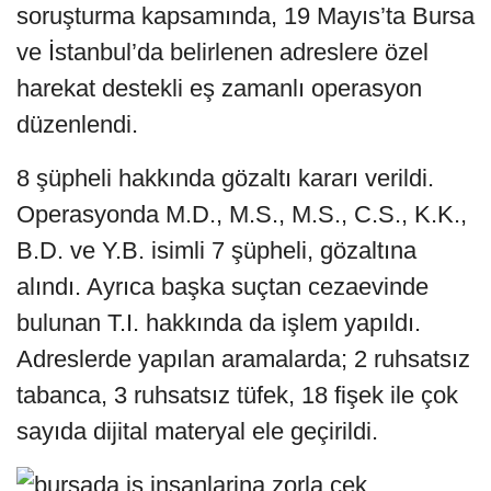
soruşturma kapsamında, 19 Mayıs’ta Bursa
ve İstanbul’da belirlenen adreslere özel
harekat destekli eş zamanlı operasyon
düzenlendi.
8 şüpheli hakkında gözaltı kararı verildi.
Operasyonda M.D., M.S., M.S., C.S., K.K.,
B.D. ve Y.B. isimli 7 şüpheli, gözaltına
alındı. Ayrıca başka suçtan cezaevinde
bulunan T.I. hakkında da işlem yapıldı.
Adreslerde yapılan aramalarda; 2 ruhsatsız
tabanca, 3 ruhsatsız tüfek, 18 fişek ile çok
sayıda dijital materyal ele geçirildi.