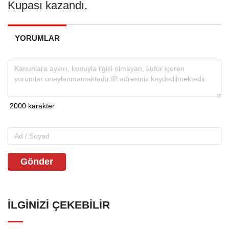
Kupası kazandı.
YORUMLAR
Gönder
İLGINIZI ÇEKEBILIR