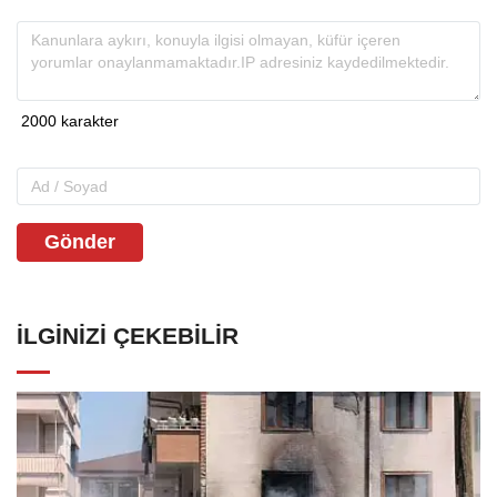
Gönder
İLGINIZI ÇEKEBILIR