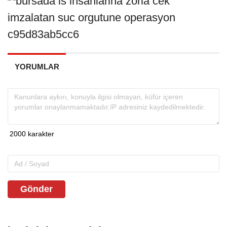
YORUMLAR
Gönder