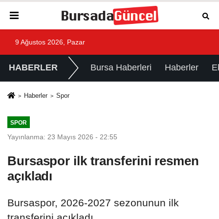
9 Ağustos 2026, Pazar
HABERLER
Bursa Haberleri
Haberler
E
Haberler
Spor
SPOR
Yayınlanma: 23 Mayıs 2026 - 22:55
Bursaspor ilk transferini resmen
açıkladı
Bursaspor, 2026-2027 sezonunun ilk
transferini açıkladı.