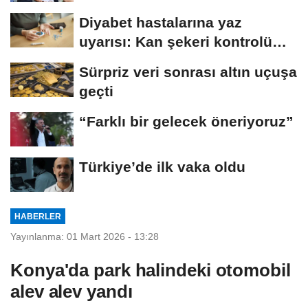
Diyabet hastalarına yaz
uyarısı: Kan şekeri kontrolü
şart
Sürpriz veri sonrası altın uçuşa
geçti
“Farklı bir gelecek öneriyoruz”
Türkiye’de ilk vaka oldu
HABERLER
Yayınlanma: 01 Mart 2026 - 13:28
Konya'da park halindeki otomobil
alev alev yandı