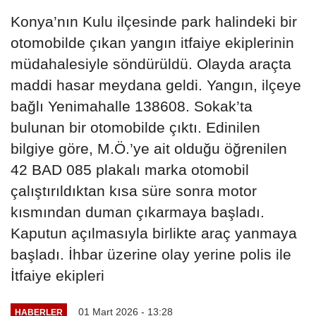
Konya’nın Kulu ilçesinde park halindeki bir
otomobilde çıkan yangın itfaiye ekiplerinin
müdahalesiyle söndürüldü. Olayda araçta
maddi hasar meydana geldi. Yangın, ilçeye
bağlı Yenimahalle 138608. Sokak’ta
bulunan bir otomobilde çıktı. Edinilen
bilgiye göre, M.Ö.’ye ait olduğu öğrenilen
42 BAD 085 plakalı marka otomobil
çalıştırıldıktan kısa süre sonra motor
kısmından duman çıkarmaya başladı.
Kaputun açılmasıyla birlikte araç yanmaya
başladı. İhbar üzerine olay yerine polis ile
İtfaiye ekipleri
01 Mart 2026 - 13:28
HABERLER