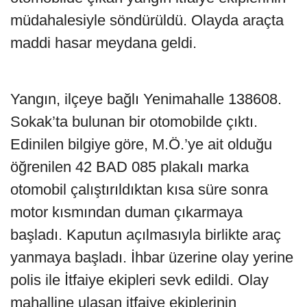
müdahalesiyle söndürüldü. Olayda araçta
maddi hasar meydana geldi.
Yangın, ilçeye bağlı Yenimahalle 138608.
Sokak’ta bulunan bir otomobilde çıktı.
Edinilen bilgiye göre, M.Ö.’ye ait olduğu
öğrenilen 42 BAD 085 plakalı marka
otomobil çalıştırıldıktan kısa süre sonra
motor kısmından duman çıkarmaya
başladı. Kaputun açılmasıyla birlikte araç
yanmaya başladı. İhbar üzerine olay yerine
polis ile İtfaiye ekipleri sevk edildi. Olay
mahalline ulaşan itfaiye ekiplerinin