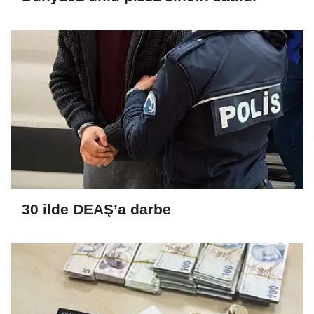
30 ilde DEAŞ’a darbe