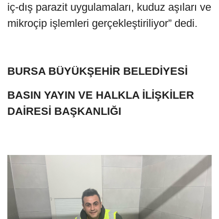
iç-dış parazit uygulamaları, kuduz aşıları ve
mikroçip işlemleri gerçekleştiriliyor” dedi.
BURSA BÜYÜKŞEHİR BELEDİYESİ
BASIN YAYIN VE HALKLA İLİŞKİLER
DAİRESİ BAŞKANLIĞI