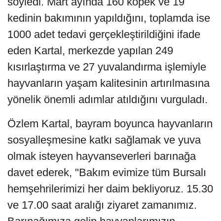
söyledi. Mart ayında 160 köpek ve 19
kedinin bakımının yapıldığını, toplamda ise
1000 adet tedavi gerçekleştirildiğini ifade
eden Kartal, merkezde yapılan 249
kısırlaştırma ve 27 yuvalandırma işlemiyle
hayvanların yaşam kalitesinin artırılmasına
yönelik önemli adımlar atıldığını vurguladı.
Özlem Kartal, bayram boyunca hayvanların
sosyalleşmesine katkı sağlamak ve yuva
olmak isteyen hayvanseverleri barınağa
davet ederek, "Bakım evimize tüm Bursalı
hemşehrilerimizi her daim bekliyoruz. 15.30
ve 17.00 saat aralığı ziyaret zamanımız.