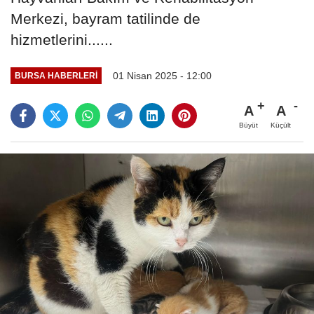
Merkezi, bayram tatilinde de
hizmetlerini......
01 Nisan 2025 - 12:00
BURSA HABERLERI
A
A
Büyüt
Küçült