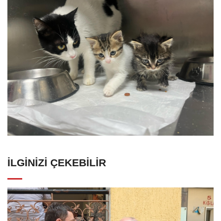
İLGINIZI ÇEKEBILIR