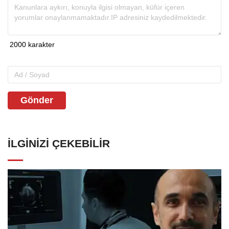
Gönder
İLGINIZI ÇEKEBILIR