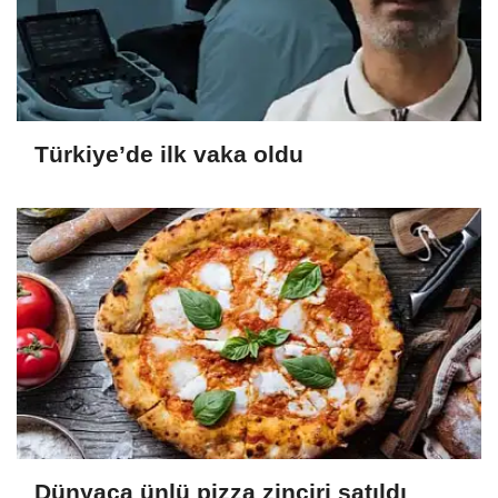
Türkiye’de ilk vaka oldu
Dünyaca ünlü pizza zinciri satıldı