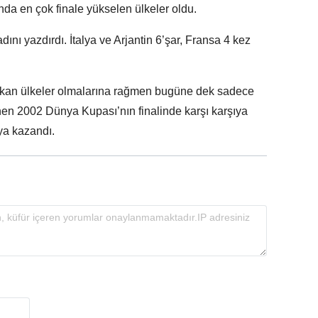
da en çok finale yükselen ülkeler oldu.
dını yazdırdı. İtalya ve Arjantin 6’şar, Fransa 4 kez
çıkan ülkeler olmalarına rağmen bugüne dek sadece
n 2002 Dünya Kupası’nın finalinde karşı karşıya
lya kazandı.