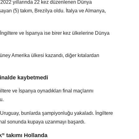
e 2022 yıllarında 22 kez düzenlenen Dünya
yan (5) takım, Brezilya oldu. İtalya ve Almanya,
 İngiltere ve İspanya ise birer kez ülkelerine Dünya
.
ney Amerika ülkesi kazandı, diğer kıtalardan
finalde kaybetmedi
tere ve İspanya oynadıkları final maçlarını
u.
 Uruguay, bunlarda şampiyonluğu yakaladı. İngiltere
final sonunda kupaya uzanmayı başardı.
” takımı Hollanda