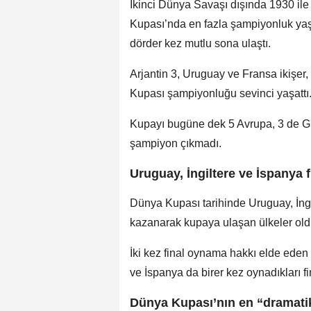
İkinci Dünya Savaşı dışında 1930 il
Kupası’nda en fazla şampiyonluk yaşa
dörder kez mutlu sona ulaştı.
Arjantin 3, Uruguay ve Fransa ikişer,
Kupası şampiyonluğu sevinci yaşattı
Kupayı bugüne dek 5 Avrupa, 3 de Gü
şampiyon çıkmadı.
Uruguay, İngiltere ve İspanya 
Dünya Kupası tarihinde Uruguay, İngil
kazanarak kupaya ulaşan ülkeler old
İki kez final oynama hakkı elde eden
ve İspanya da birer kez oynadıkları 
Dünya Kupası’nın en “dramatik