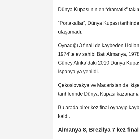
Dünya Kupası’nın en “dramatik” takım
“Portakallar”, Dünya Kupası tarihinde
ulaşamadı.
Oynadığı 3 finali de kaybeden Hollan
1974’te ev sahibi Batı Almanya, 1978
Güney Afrika’daki 2010 Dünya Kupas
İspanya’ya yenildi.
Çekoslovakya ve Macaristan da ikişe
tarihlerinde Dünya Kupası kazanama
Bu arada birer kez final oynayıp kay
kaldı.
Almanya 8, Brezilya 7 kez final