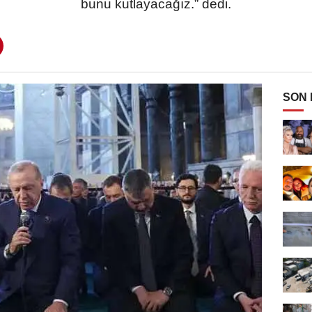
bunu kutlayacağız.” dedi.
SON