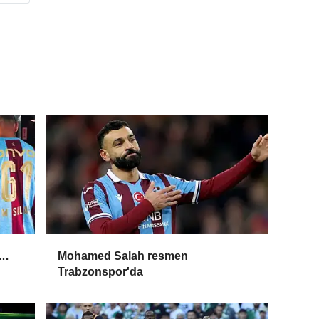
i…
Mohamed Salah resmen
Trabzonspor'da