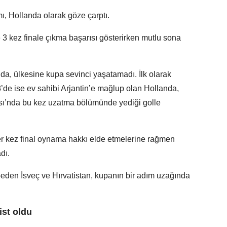
ı, Hollanda olarak göze çarptı.
 3 kez finale çıkma başarısı gösterirken mutlu sona
da, ülkesine kupa sevinci yaşatamadı. İlk olarak
’de ise ev sahibi Arjantin’e mağlup olan Hollanda,
ı’nda bu kez uzatma bölümünde yediği golle
r kez final oynama hakkı elde etmelerine rağmen
dı.
beden İsveç ve Hırvatistan, kupanın bir adım uzağında
ist oldu