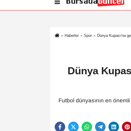
Künye
İletişim
Çerez Politikası
G
Haberler
Spor
Dünya Kupası'na ger
Dünya Kupası'
Futbol dünyasının en önemli