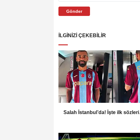
Gönder
İLGINIZI ÇEKEBILIR
Salah İstanbul’da! İşte ilk sözler