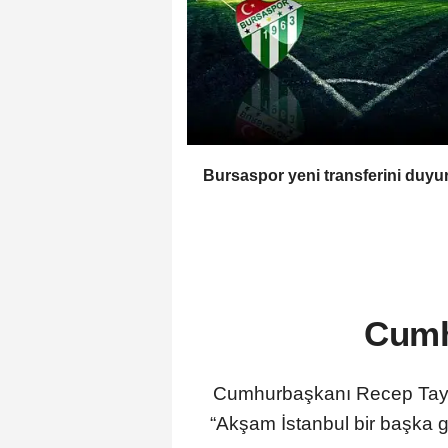
Bursaspor yeni transferini duyu
Cumh
Cumhurbaşkanı Recep Tayyip
“Akşam İstanbul bir başka gü