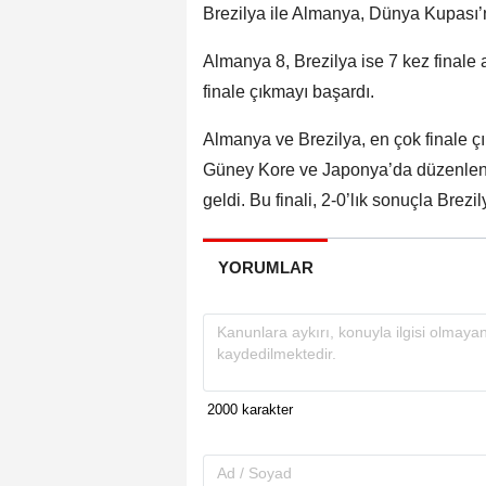
Brezilya ile Almanya, Dünya Kupası’n
Almanya 8, Brezilya ise 7 kez finale a
finale çıkmayı başardı.
Almanya ve Brezilya, en çok finale 
Güney Kore ve Japonya’da düzenlene
geldi. Bu finali, 2-0’lık sonuçla Brezi
YORUMLAR