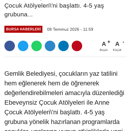
Çocuk Atölyeleri\'ni başlattı. 4-5 yaş
grubuna...
08 Temmuz 2026 - 11:59
BURSA HABERLERI
A
A
Büyüt
Küçült
Gemlik Belediyesi, çocukların yaz tatilini
hem eğlenerek hem de öğrenerek
değerlendirebilmeleri amacıyla düzenlediği
Ebeveynsiz Çocuk Atölyeleri ile Anne
Çocuk Atölyeleri\'ni başlattı. 4-5 yaş
grubuna yönelik hazırlanan programlarda