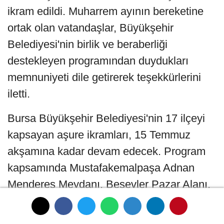
ikram edildi. Muharrem ayının bereketine
ortak olan vatandaşlar, Büyükşehir
Belediyesi'nin birlik ve beraberliği
destekleyen programından duydukları
memnuniyeti dile getirerek teşekkürlerini
iletti.
Bursa Büyükşehir Belediyesi'nin 17 ilçeyi
kapsayan aşure ikramları, 15 Temmuz
akşamına kadar devam edecek. Program
kapsamında Mustafakemalpaşa Adnan
Menderes Meydanı, Beşevler Pazar Alanı,
Büyükorhan Meydanı, İhsaniye Pazar
Alanı, İznik Pazar Alanı, Yenişehir