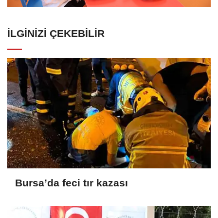
İLGINIZI ÇEKEBILIR
Bursa’da feci tır kazası