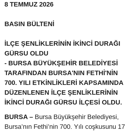
8 TEMMUZ 2026
BASIN BÜLTENİ
İLÇE ŞENLİKLERİNİN İKİNCİ DURAĞI
GÜRSU OLDU
- BURSA BÜYÜKŞEHİR BELEDİYESİ
TARAFINDAN BURSA'NIN FETHİ'NİN
700. YILI ETKİNLİKLERİ KAPSAMINDA
DÜZENLENEN İLÇE ŞENLİKLERİNİN
İKİNCİ DURAĞI GÜRSU İLÇESİ OLDU.
BURSA –
Bursa Büyükşehir Belediyesi,
Bursa’nın Fethi’nin 700. Yılı coşkusunu 17