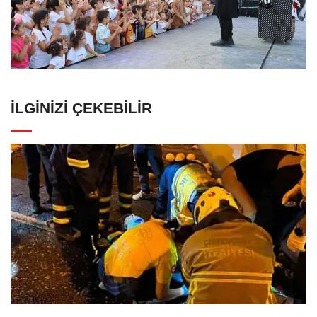
İLGINIZI ÇEKEBILIR