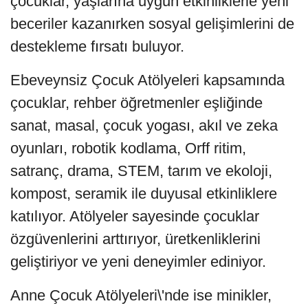
çocuklar, yaşlarına uygun etkinliklerle yeni
beceriler kazanırken sosyal gelişimlerini de
destekleme fırsatı buluyor.
Ebeveynsiz Çocuk Atölyeleri kapsamında
çocuklar, rehber öğretmenler eşliğinde
sanat, masal, çocuk yogası, akıl ve zeka
oyunları, robotik kodlama, Orff ritim,
satranç, drama, STEM, tarım ve ekoloji,
kompost, seramik ile duyusal etkinliklere
katılıyor. Atölyeler sayesinde çocuklar
özgüvenlerini arttırıyor, üretkenliklerini
geliştiriyor ve yeni deneyimler ediniyor.
Anne Çocuk Atölyeleri\'nde ise minikler,