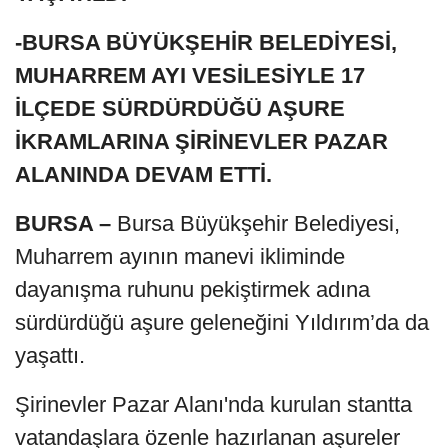
-BURSA BÜYÜKŞEHİR BELEDİYESİ,
MUHARREM AYI VESİLESİYLE 17
İLÇEDE SÜRDÜRDÜĞÜ AŞURE
İKRAMLARINA ŞİRİNEVLER PAZAR
ALANINDA DEVAM ETTİ.
BURSA –
Bursa Büyükşehir Belediyesi,
Muharrem ayının manevi ikliminde
dayanışma ruhunu pekiştirmek adına
sürdürdüğü aşure geleneğini Yıldırım’da da
yaşattı.
Şirinevler Pazar Alanı'nda kurulan stantta
vatandaşlara özenle hazırlanan aşureler