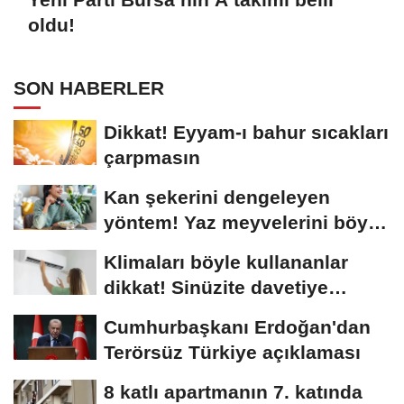
oldu!
SON HABERLER
Dikkat! Eyyam-ı bahur sıcakları
çarpmasın
Kan şekerini dengeleyen
yöntem! Yaz meyvelerini böyle
tüketin…
Klimaları böyle kullananlar
dikkat! Sinüzite davetiye
çıkarıyor
Cumhurbaşkanı Erdoğan'dan
Terörsüz Türkiye açıklaması
8 katlı apartmanın 7. katında