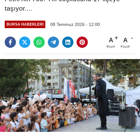
taşıyor....
08 Temmuz 2026 - 12:00
BURSA HABERLERI
A
A
Büyüt
Küçült