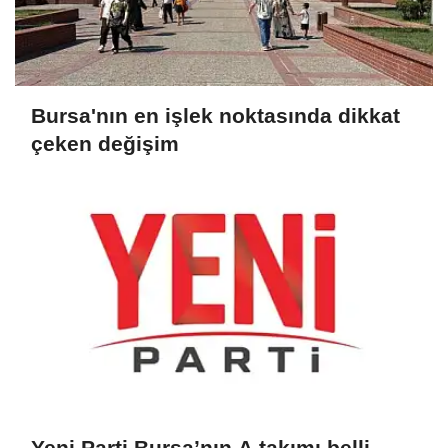
Bursa'nın en işlek noktasında dikkat
çeken değişim
Yeni Parti Bursa’nın A takımı belli