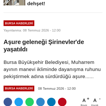
dehşet!
BURSA HABERLERI
Yayınlanma: 08 Temmuz 2026 - 12:00
Aşure geleneği Şirinevler'de
yaşatıldı
Bursa Büyükşehir Belediyesi, Muharrem
ayının manevi ikliminde dayanışma ruhunu
pekiştirmek adına sürdürdüğü aşure......
08 Temmuz 2026 - 12:00
BURSA HABERLERI
A
A
Büyüt
Küçült