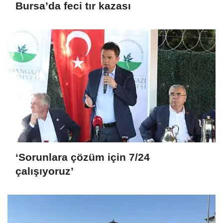
Bursa’da feci tır kazası
‘Sorunlara çözüm için 7/24
çalışıyoruz’