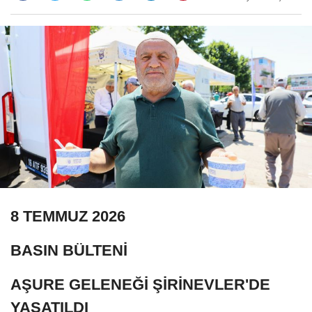
8 TEMMUZ 2026
BASIN BÜLTENİ
AŞURE GELENEĞİ ŞİRİNEVLER'DE
YAŞATILDI