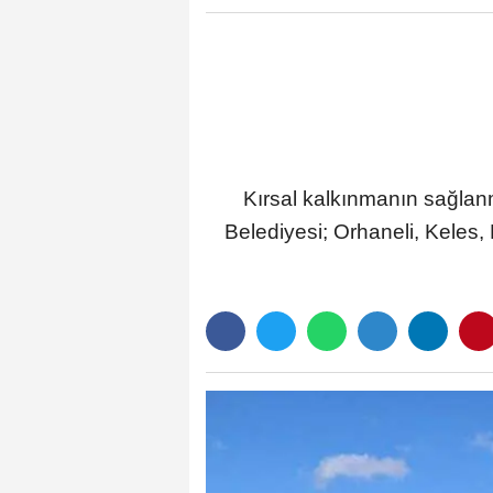
Kırsal kalkınmanın sağlan
Belediyesi; Orhaneli, Keles