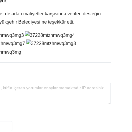
yor.
er de artan maliyetler karşısında verilen desteğin
ükşehir Belediyesi’ne teşekkür etti.