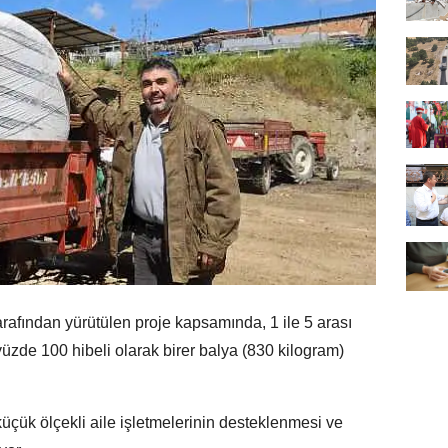
arafından yürütülen proje kapsamında, 1 ile 5 arası
üzde 100 hibeli olarak birer balya (830 kilogram)
küçük ölçekli aile işletmelerinin desteklenmesi ve