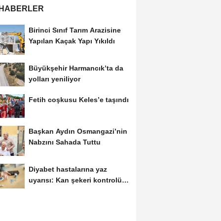
 HABERLER
Birinci Sınıf Tarım Arazisine
Yapılan Kaçak Yapı Yıkıldı
Büyükşehir Harmancık’ta da
yolları yeniliyor
Fetih coşkusu Keles’e taşındı
Başkan Aydın Osmangazi’nin
Nabzını Sahada Tuttu
Diyabet hastalarına yaz
uyarısı: Kan şekeri kontrolü
şart