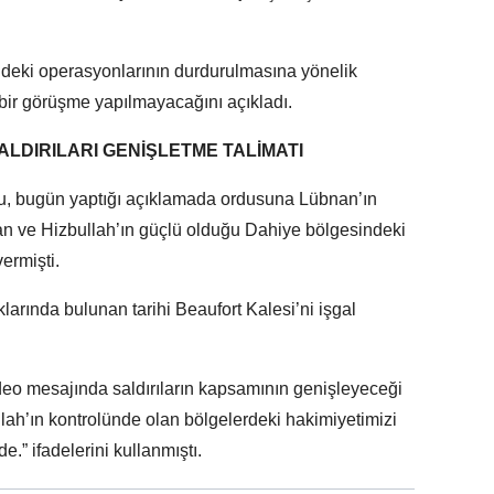
’deki operasyonlarının durdurulmasına yönelik
 bir görüşme yapılmayacağını açıkladı.
LDIRILARI GENİŞLETME TALİMATI
u, bugün yaptığı açıklamada ordusuna Lübnan’ın
n ve Hizbullah’ın güçlü olduğu Dahiye bölgesindeki
ermişti.
larında bulunan tarihi Beaufort Kalesi’ni işgal
eo mesajında saldırıların kapsamının genişleyeceği
llah’ın kontrolünde olan bölgelerdeki hakimiyetimizi
.” ifadelerini kullanmıştı.