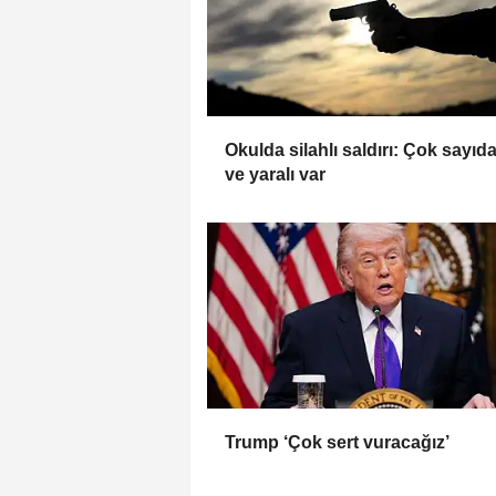
Okulda silahlı saldırı: Çok sayıd
ve yaralı var
Trump ‘Çok sert vuracağız’