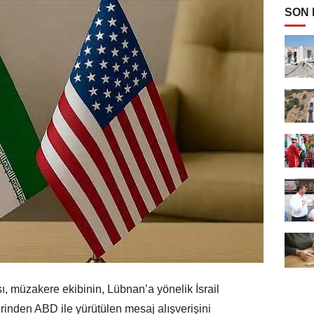
SON
ı, müzakere ekibinin, Lübnan’a yönelik İsrail
erinden ABD ile yürütülen mesaj alışverişini