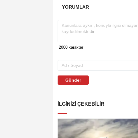
YORUMLAR
Gönder
İLGINIZI ÇEKEBILIR