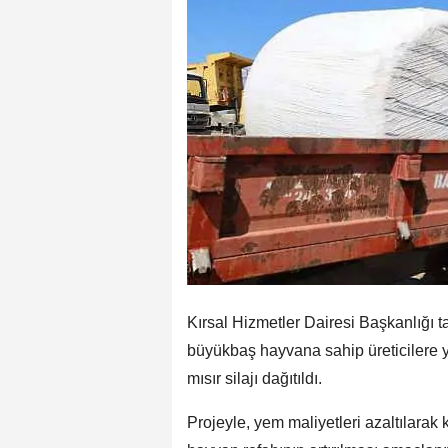
Kırsal Hizmetler Dairesi Başkanlığı t
büyükbaş hayvana sahip üreticilere y
mısır silajı dağıtıldı.
Projeyle, yem maliyetleri azaltılarak 