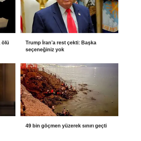
a ölü
Trump İran’a rest çekti: Başka
seçeneğiniz yok
49 bin göçmen yüzerek sınırı geçti