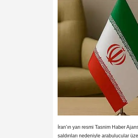
İran’ın yarı resmi Tasnim Haber Ajans
saldırıları nedeniyle arabulucular üz