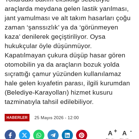
araçlarda meydana gelen lastik yarılması,
jant yamulması ve alt takım hasarları çoğu
zaman ‘şanssızlık’ ya da ‘görünmeyen
kaza’ denilerek geçiştiriliyor. Oysa
hukukçular öyle düşünmüyor.
Kapatılmayan çukura düşüp hasar gören
otomobilin ya da araçların bozuk yolda
sıçrattığı çamur yüzünden kullanılamaz
hale gelen kıyafetin parası, ilgili kurumdan
(Belediye-Karayolları) hizmet kusuru
tazminatıyla tahsil edilebiliyor.
25 Mayıs 2026 - 12:00
HABERLER
A
A