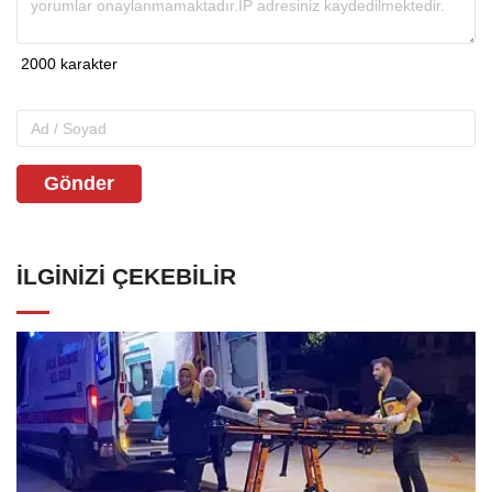
Gönder
İLGINIZI ÇEKEBILIR