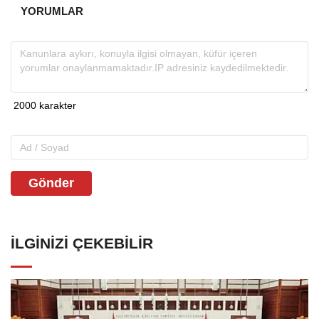
YORUMLAR
Gönder
İLGINIZI ÇEKEBILIR