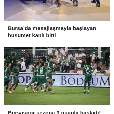
Bursa’da mesajlaşmayla başlayan
husumet kanlı bitti
Bursaspor sezona 3 puanla başladı!