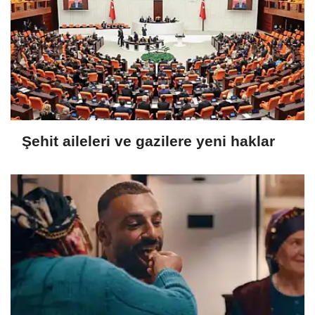
Şehit aileleri ve gazilere yeni haklar