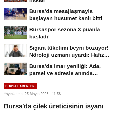
Bursa’da mesajlaşmayla
başlayan husumet kanlı bitti
Bursaspor sezona 3 puanla
başladı!
Sigara tüketimi beyni bozuyor!
Nöroloji uzmanı uyardı: Hafıza
merkezini...
Bursa’da imar yeniliği: Ada,
parsel ve adresle anında
ulaşılacak…
BURSA HABERLERI
Yayınlanma: 25 Mayıs 2026 - 11:58
Bursa'da çilek üreticisinin isyanı