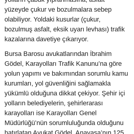
yüzeyde çukur ve bozulmalara sebep
olabiliyor. Yoldaki kusurlar (çukur,
bozulmuş asfalt, eksik uyarı levhası) trafik
kazalarına davetiye çıkarıyor.
Bursa Barosu avukatlarından İbrahim
Gödel, Karayolları Trafik Kanunu’na göre
yolun yapımı ve bakımından sorumlu kamu
kurumları, yol güvenliğini sağlamakla
yükümlü olduğuna dikkat çekiyor. Şehir içi
yolların belediyelerin, şehirlerarası
karayolları ise Karayolları Genel
Müdürlüğü’nün sorumluluğunda olduğunu
hatırlatan Avukat Gödel, Anayasa’nın 125.