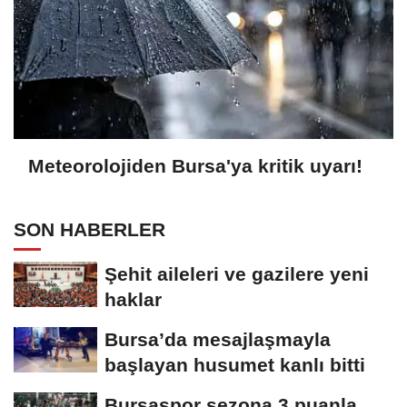
Meteorolojiden Bursa'ya kritik uyarı!
SON HABERLER
Şehit aileleri ve gazilere yeni
haklar
Bursa’da mesajlaşmayla
başlayan husumet kanlı bitti
Bursaspor sezona 3 puanla