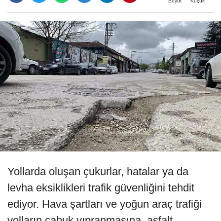
Büyüt
Küçült
Yollarda oluşan çukurlar, hatalar ya da
levha eksiklikleri trafik güvenliğini tehdit
ediyor. Hava şartları ve yoğun araç trafiği
yolların çabuk yıpranmasına, asfalt