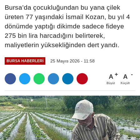
Bursa’da çocukluğundan bu yana çilek
üreten 77 yaşındaki İsmail Kozan, bu yıl 4
dönümde yaptığı dikimde sadece fideye
275 bin lira harcadığını belirterek,
maliyetlerin yüksekliğinden dert yandı.
25 Mayıs 2026 - 11:58
BURSA HABERLERI
A
A
Büyüt
Küçült