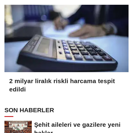
2 milyar liralık riskli harcama tespit
edildi
SON HABERLER
Şehit aileleri ve gazilere yeni
haklar