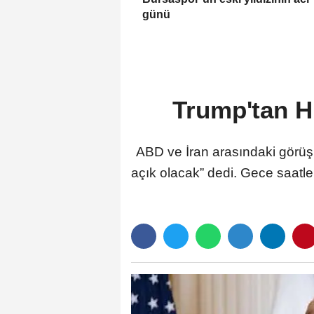
günü
Trump'tan H
ABD ve İran arasındaki görü
açık olacak” dedi. Gece saat