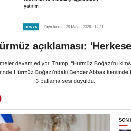
yatırım
Yayınlanma: 28 Mayıs 2026 - 14:11
DÜNYA
ürmüz açıklaması: 'Herkese 
şmeler devam ediyor. Trump, “Hürmüz Boğazı’nı kims
lerinde Hürmüz Boğazı’ndaki Bender Abbas kentinde
3 patlama sesi duyuldu.
SON