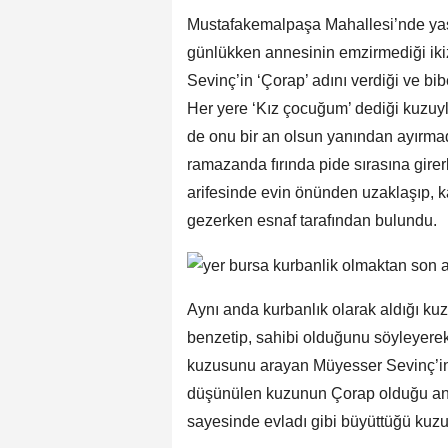
Mustafakemalpaşa Mahallesi’nde ya
günlükken annesinin emzirmediği iki
Sevinç’in ‘Çorap’ adını verdiği ve bi
Her yere ‘Kız çocuğum’ dediği kuzuyl
de onu bir an olsun yanından ayırmad
ramazanda fırında pide sırasına gi
arifesinde evin önünden uzaklaşıp, k
gezerken esnaf tarafından bulundu.
Aynı anda kurbanlık olarak aldığı ku
benzetip, sahibi olduğunu söyleyerek
kuzusunu arayan Müyesser Sevinç’in e
düşünülen kuzunun Çorap olduğu anla
sayesinde evladı gibi büyüttüğü kuz