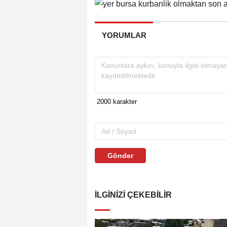
YORUMLAR
Gönder
İLGINIZI ÇEKEBILIR