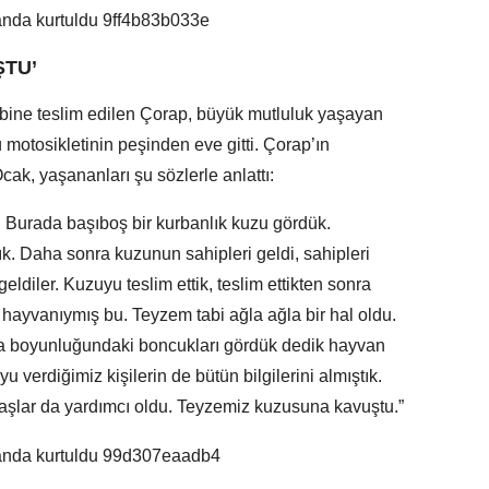
ŞTU’
ibine teslim edilen Çorap, büyük mutluluk yaşayan
 motosikletinin peşinden eve gitti. Çorap’ın
k, yaşananları şu sözlerle anlattı:
r. Burada başıboş bir kurbanlık kuzu gördük.
. Daha sonra kuzunun sahipleri geldi, sahipleri
eldiler. Kuzuyu teslim ettik, teslim ettikten sonra
 hayvanıymış bu. Teyzem tabi ağla ağla bir hal oldu.
da boyunluğundaki boncukları gördük dedik hayvan
u verdiğimiz kişilerin de bütün bilgilerini almıştık.
şlar da yardımcı oldu. Teyzemiz kuzusuna kavuştu.”