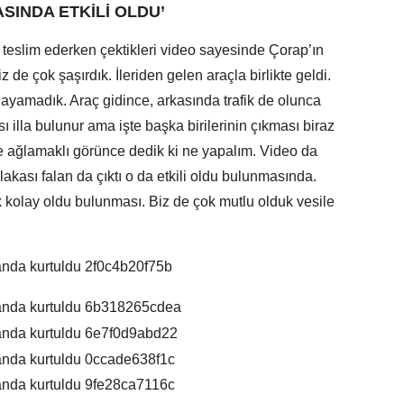
SINDA ETKİLİ OLDU’
 teslim ederken çektikleri video sayesinde Çorap’ın
 de çok şaşırdık. İleriden gelen araçla birlikte geldi.
layamadık. Araç gidince, arkasında trafik de olunca
ı illa bulunur ama işte başka birilerinin çıkması biraz
le ağlamaklı görünce dedik ki ne yapalım. Video da
lakası falan da çıktı o da etkili oldu bulunmasında.
 kolay oldu bulunması. Biz de çok mutlu olduk vesile