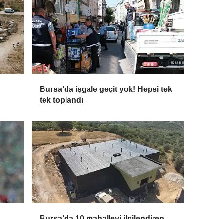
Bursa’da işgale geçit yok! Hepsi tek
tek toplandı
Bursa’da 10 mahalleyi ilgilendiren