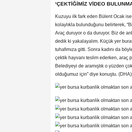
‘ÇEKTİĞİMİZ VİDEO BULUNMA
Kuzuyu ilk fark eden Bülent Ocak ise
kolaylıkla bulunduğunu belirterek, “Biz
Araç duruyor o da duruyor. Biz de an
dedik ki yakalayalım. Küçük yer buras
tuhafımıza gitti. Sonra kadını da böy
çektik hayvanı teslim ederken, araç p
Belediyeyi de aramıştık o yüzden çok
olduğumuz için” diye konuştu. (DHA)