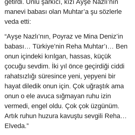
getirdi. Ünlü şarkıcı, kızı Ayşe Nazlı’nın
manevi babası olan Muhtar’a şu sözlerle
veda etti:
“Ayşe Nazlı’nın, Poyraz ve Mina Deniz’in
babası… Türkiye’nin Reha Muhtar’ı… Ben
onun içindeki kırılgan, hassas, küçük
çocuğu sevdim. İki yıl önce geçirdiği ciddi
rahatsızlığı süresince yeni, yepyeni bir
hayat diledik onun için. Çok uğraştık ama
onun o ele avuca sığmayan ruhu izin
vermedi, engel oldu. Çok çok üzgünüm.
Artık ruhun huzura kavuştu sevgili Reha…
Elveda.”