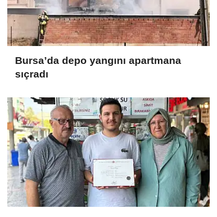
Bursa’da depo yangını apartmana
sıçradı