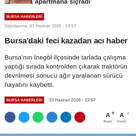
apartmana sıçradı
BURSA HABERLERI
Yayınlanma: 03 Haziran 2026 - 19:57
Bursa'daki feci kazadan acı haber
Bursa’nın İnegöl ilçesinde tarlada çalışma
yaptığı sırada kontrolden çıkarak traktörün
devrilmesi sonucu ağır yaralanan sürücü
hayatını kaybetti.
03 Haziran 2026 - 19:57
BURSA HABERLERI
A
A
Büyüt
Küçült