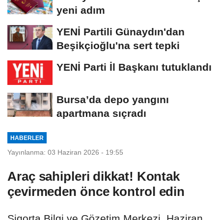
yeni adım
YENİ Partili Günaydın'dan
Beşikçioğlu'na sert tepki
YENİ Parti İl Başkanı tutuklandı
Bursa’da depo yangını
apartmana sıçradı
HABERLER
Yayınlanma: 03 Haziran 2026 - 19:55
Araç sahipleri dikkat! Kontak
çevirmeden önce kontrol edin
Sigorta Bilgi ve Gözetim Merkezi, Haziran