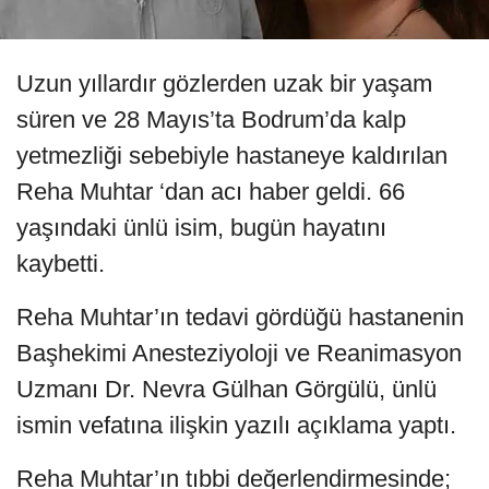
Uzun yıllardır gözlerden uzak bir yaşam
süren ve 28 Mayıs’ta Bodrum’da kalp
yetmezliği sebebiyle hastaneye kaldırılan
Reha Muhtar ‘dan acı haber geldi. 66
yaşındaki ünlü isim, bugün hayatını
kaybetti.
Reha Muhtar’ın tedavi gördüğü hastanenin
Başhekimi Anesteziyoloji ve Reanimasyon
Uzmanı Dr. Nevra Gülhan Görgülü, ünlü
ismin vefatına ilişkin yazılı açıklama yaptı.
Reha Muhtar’ın tıbbi değerlendirmesinde;