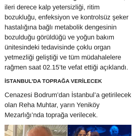
ileri derece kalp yetersizliği, ritim
bozukluğu, enfeksiyon ve kontrolsüz şeker
hastalığına bağlı metabolik dengesinin
bozulduğu görüldüğü ve yoğun bakım
ünitesindeki tedavisinde çoklu organ
yetmezliği geliştiği ve tüm müdahalelere
rağmen saat 02.15’te vefat ettiği açıklandı.
İSTANBUL’DA TOPRAĞA VERİLECEK
Cenazesi Bodrum’dan İstanbul’a getirilecek
olan Reha Muhtar, yarın Yeniköy
Mezarlığı’nda toprağa verilecek.