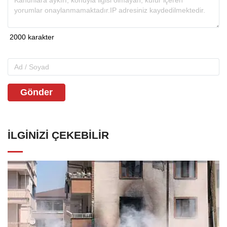
Gönder
İLGINIZI ÇEKEBILIR