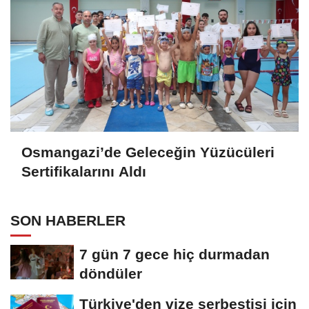
Osmangazi’de Geleceğin Yüzücüleri
Sertifikalarını Aldı
SON HABERLER
7 gün 7 gece hiç durmadan
döndüler
Türkiye'den vize serbestisi için