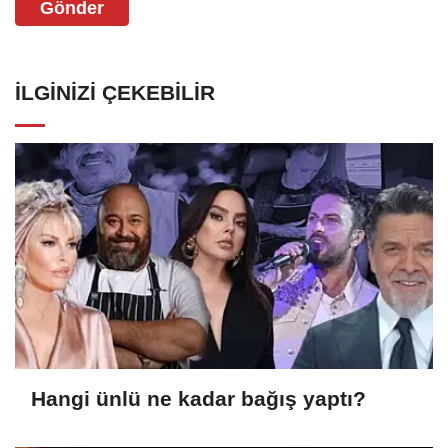
Gönder
İLGINIZI ÇEKEBILIR
Hangi ünlü ne kadar bağış yaptı?