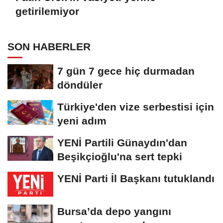
getirilemiyor
SON HABERLER
7 gün 7 gece hiç durmadan
döndüler
Türkiye'den vize serbestisi için
yeni adım
YENİ Partili Günaydın'dan
Beşikçioğlu'na sert tepki
YENİ Parti İl Başkanı tutuklandı
Bursa’da depo yangını