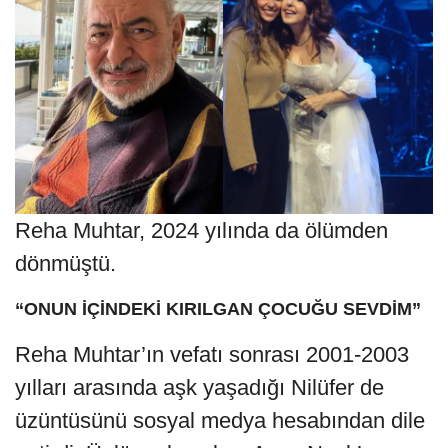
Reha Muhtar, 2024 yılında da ölümden
dönmüştü.
“ONUN İÇİNDEKİ KIRILGAN ÇOCUĞU SEVDİM”
Reha Muhtar’ın vefatı sonrası 2001-2003
yılları arasında aşk yaşadığı Nilüfer de
üzüntüsünü sosyal medya hesabından dile