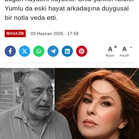
Yumlu da eski hayat arkadaşına duygusal
bir notla veda etti.
03 Haziran 2026 - 17:58
MAGAZIN
A
A
Büyüt
Küçült