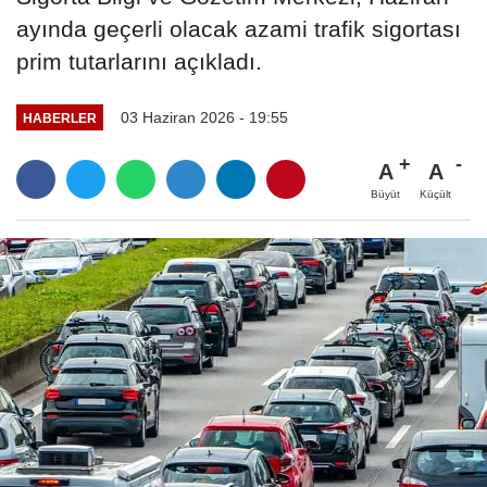
ayında geçerli olacak azami trafik sigortası
prim tutarlarını açıkladı.
03 Haziran 2026 - 19:55
HABERLER
A
A
Büyüt
Küçült