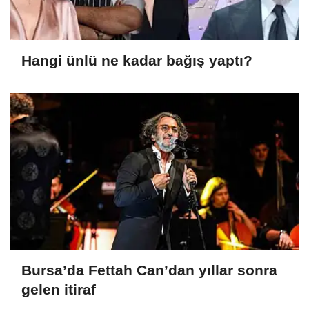
Hangi ünlü ne kadar bağış yaptı?
Bursa’da Fettah Can’dan yıllar sonra
gelen itiraf