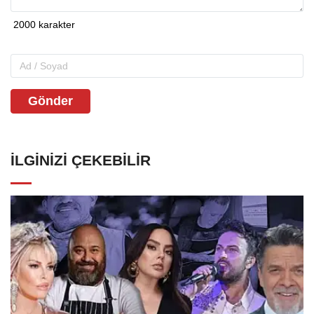
Gönder
İLGINIZI ÇEKEBILIR