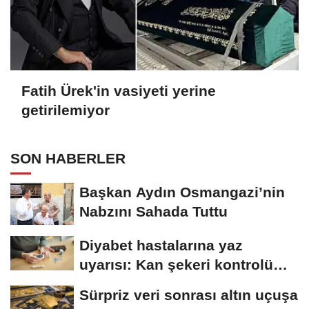
Fatih Ürek'in vasiyeti yerine
getirilemiyor
SON HABERLER
Başkan Aydın Osmangazi’nin
Nabzını Sahada Tuttu
Diyabet hastalarına yaz
uyarısı: Kan şekeri kontrolü
şart
Sürpriz veri sonrası altın uçuşa