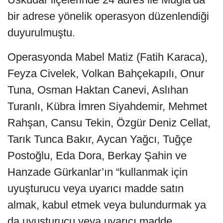
bir adrese yönelik operasyon düzenlendiği
duyurulmuştu.
Operasyonda Mabel Matiz (Fatih Karaca),
Feyza Civelek, Volkan Bahçekapılı, Onur
Tuna, Osman Haktan Canevi, Aslıhan
Turanlı, Kübra İmren Siyahdemir, Mehmet
Rahşan, Cansu Tekin, Özgür Deniz Cellat,
Tarık Tunca Bakır, Aycan Yağcı, Tuğçe
Postoğlu, Eda Dora, Berkay Şahin ve
Hanzade Gürkanlar’ın “kullanmak için
uyuşturucu veya uyarıcı madde satın
almak, kabul etmek veya bulundurmak ya
da uyuşturucu veya uyarıcı madde