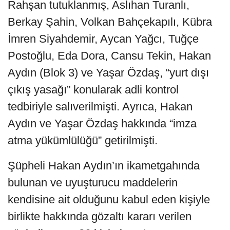
Rahşan tutuklanmış, Aslıhan Turanlı,
Berkay Şahin, Volkan Bahçekapılı, Kübra
İmren Siyahdemir, Aycan Yağcı, Tuğçe
Postoğlu, Eda Dora, Cansu Tekin, Hakan
Aydın (Blok 3) ve Yaşar Özdaş, “yurt dışı
çıkış yasağı” konularak adli kontrol
tedbiriyle salıverilmişti. Ayrıca, Hakan
Aydın ve Yaşar Özdaş hakkında “imza
atma yükümlülüğü” getirilmişti.
Şüpheli Hakan Aydın’ın ikametgahında
bulunan ve uyuşturucu maddelerin
kendisine ait olduğunu kabul eden kişiyle
birlikte hakkında gözaltı kararı verilen