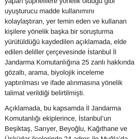
yapan şüphelilere yönelik olduğu gibi
uyuşturucu madde kullanımını
kolaylaştıran, yer temin eden ve kullanan
kişilere yönelik başka bir soruşturma
yürütüldüğü kaydedilen açıklamada, elde
edilen deliller çerçevesinde İstanbul İl
Jandarma Komutanlığına 25 zanlı hakkında
gözaltı, arama, biyolojik inceleme
yaptırılması ve ifade alınmasına yönelik
talimat verildiği belirtilmişti.
Açıklamada, bu kapsamda İl Jandarma
Komutanlığı ekiplerince, İstanbul’un
Beşiktaş, Sarıyer, Beyoğlu, Kağıthane ve
Üsküdar ilçelerinde 24 adres ile Muğla’da