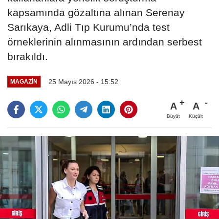
kapsamında gözaltına alınan Serenay
Sarıkaya, Adli Tıp Kurumu’nda test
örneklerinin alınmasının ardından serbest
bırakıldı.
25 Mayıs 2026 - 15:52
MAGAZIN
A
A
Büyüt
Küçült