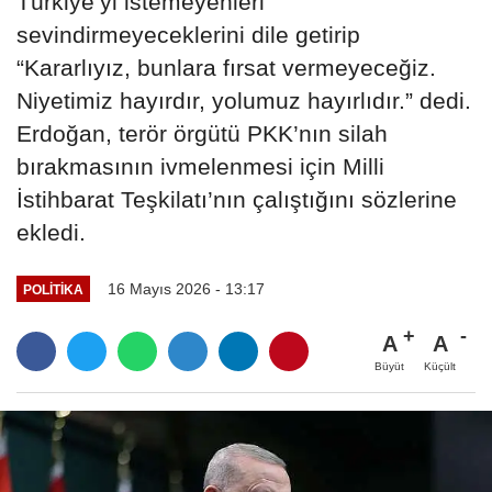
Türkiye’yi istemeyenleri
sevindirmeyeceklerini dile getirip
“Kararlıyız, bunlara fırsat vermeyeceğiz.
Niyetimiz hayırdır, yolumuz hayırlıdır.” dedi.
Erdoğan, terör örgütü PKK’nın silah
bırakmasının ivmelenmesi için Milli
İstihbarat Teşkilatı’nın çalıştığını sözlerine
ekledi.
16 Mayıs 2026 - 13:17
POLITIKA
A
A
Büyüt
Küçült