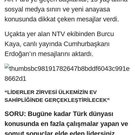
sosyal medya sınırı ve yeni anayasa
konusunda dikkat çeken mesajlar verdi.
Uçakta yer alan NTV ekibinden Burcu
Kaya, canlı yayında Cumhurbaşkanı
Erdoğan’ın mesajlarını aktardı.
“LİDERLER ZİRVESİ ÜLKEMİZİN EV
SAHİPLİĞİNDE GERÇEKLEŞTİRİLECEK”
SORU: Bugüne kadar Türk dünyası
konusunda en fazla çalışmalar yapan ve
somut sonuçlar elde eden lidersiniz.