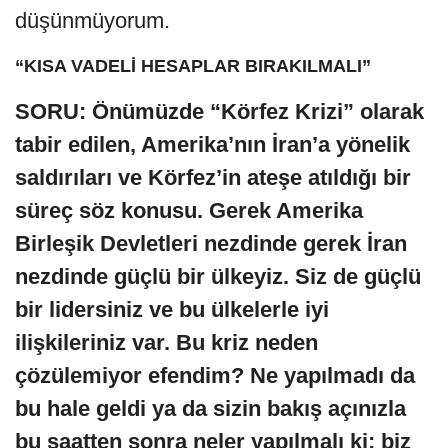
düşünmüyorum.
“KISA VADELİ HESAPLAR BIRAKILMALI”
SORU: Önümüzde “Körfez Krizi” olarak
tabir edilen, Amerika’nın İran’a yönelik
saldırıları ve Körfez’in ateşe atıldığı bir
süreç söz konusu. Gerek Amerika
Birleşik Devletleri nezdinde gerek İran
nezdinde güçlü bir ülkeyiz. Siz de güçlü
bir lidersiniz ve bu ülkelerle iyi
ilişkileriniz var. Bu kriz neden
çözülemiyor efendim? Ne yapılmadı da
bu hale geldi ya da sizin bakış açınızla
bu saatten sonra neler yapılmalı ki; biz