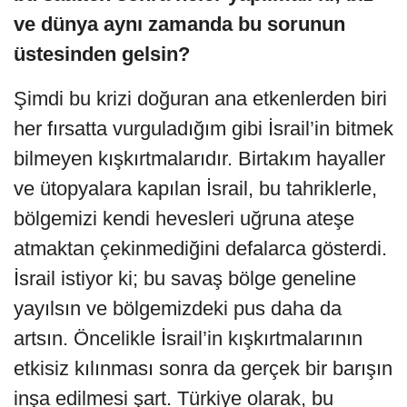
ve dünya aynı zamanda bu sorunun
üstesinden gelsin?
Şimdi bu krizi doğuran ana etkenlerden biri
her fırsatta vurguladığım gibi İsrail’in bitmek
bilmeyen kışkırtmalarıdır. Birtakım hayaller
ve ütopyalara kapılan İsrail, bu tahriklerle,
bölgemizi kendi hevesleri uğruna ateşe
atmaktan çekinmediğini defalarca gösterdi.
İsrail istiyor ki; bu savaş bölge geneline
yayılsın ve bölgemizdeki pus daha da
artsın. Öncelikle İsrail’in kışkırtmalarının
etkisiz kılınması sonra da gerçek bir barışın
inşa edilmesi şart. Türkiye olarak, bu