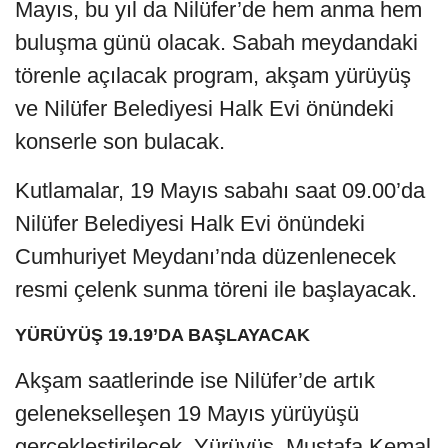
Mayıs, bu yıl da Nilüfer’de hem anma hem
buluşma günü olacak. Sabah meydandaki
törenle açılacak program, akşam yürüyüş
ve Nilüfer Belediyesi Halk Evi önündeki
konserle son bulacak.
Kutlamalar, 19 Mayıs sabahı saat 09.00’da
Nilüfer Belediyesi Halk Evi önündeki
Cumhuriyet Meydanı’nda düzenlenecek
resmi çelenk sunma töreni ile başlayacak.
YÜRÜYÜŞ 19.19’DA BAŞLAYACAK
Akşam saatlerinde ise Nilüfer’de artık
gelenekselleşen 19 Mayıs yürüyüşü
gerçekleştirilecek. Yürüyüş, Mustafa Kemal