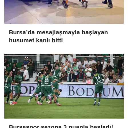
Bursa’da mesajlaşmayla başlayan
husumet kanlı bitti
Bursaspor sezona 3 puanla başladı!