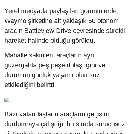
Yerel medyada paylaşılan görüntülerde,
Waymo şirketine ait yaklaşık 50 otonom
aracın Battleview Drive çevresinde sürekli
hareket halinde olduğu görüldü.
Mahalle sakinleri, araçların aynı
güzergâhta peş peşe dolaştığını ve
durumun günlük yaşamı olumsuz
etkilediğini belirtti.
Bazı vatandaşların araçların geçişini
durdurmaya çalıştığı, bu sırada sürücüsüz
sistemlerin manevra yapmakta zorlandığı