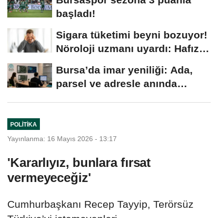
başladı!
Sigara tüketimi beyni bozuyor!
Nöroloji uzmanı uyardı: Hafıza
merkezini...
Bursa’da imar yeniliği: Ada,
parsel ve adresle anında
ulaşılacak…
POLITIKA
Yayınlanma: 16 Mayıs 2026 - 13:17
'Kararlıyız, bunlara fırsat
vermeyeceğiz'
Cumhurbaşkanı Recep Tayyip, Terörsüz