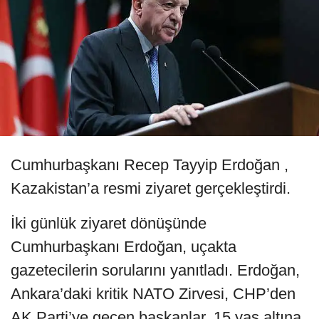
Cumhurbaşkanı Recep Tayyip Erdoğan ,
Kazakistan’a resmi ziyaret gerçekleştirdi.
İki günlük ziyaret dönüşünde
Cumhurbaşkanı Erdoğan, uçakta
gazetecilerin sorularını yanıtladı. Erdoğan,
Ankara’daki kritik NATO Zirvesi, CHP’den
AK Parti’ye geçen başkanlar, 15 yaş altına