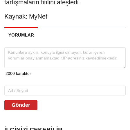
tartışmaların fitilini ateşledi.
Kaynak: MyNet
YORUMLAR
Gönder
İLGINIZI ÇEKEBILIR