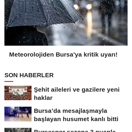
Meteorolojiden Bursa'ya kritik uyarı!
SON HABERLER
Şehit aileleri ve gazilere yeni
haklar
Bursa’da mesajlaşmayla
başlayan husumet kanlı bitti
Bursaspor sezona 3 puanla