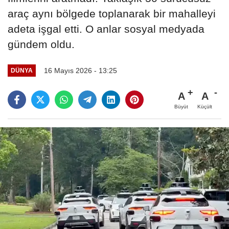
araç aynı bölgede toplanarak bir mahalleyi
adeta işgal etti. O anlar sosyal medyada
gündem oldu.
16 Mayıs 2026 - 13:25
DÜNYA
A
A
Büyüt
Küçült