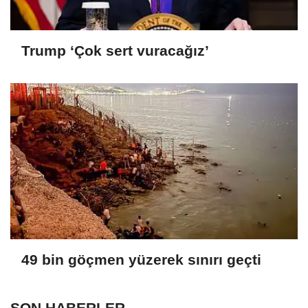
Trump ‘Çok sert vuracağız’
49 bin göçmen yüzerek sınırı geçti
SON HABERLER