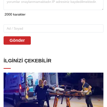
Gönder
İLGINIZI ÇEKEBILIR