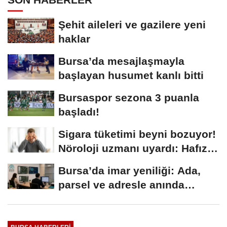
Şehit aileleri ve gazilere yeni
haklar
Bursa’da mesajlaşmayla
başlayan husumet kanlı bitti
Bursaspor sezona 3 puanla
başladı!
Sigara tüketimi beyni bozuyor!
Nöroloji uzmanı uyardı: Hafıza
merkezini...
Bursa’da imar yeniliği: Ada,
parsel ve adresle anında
ulaşılacak…