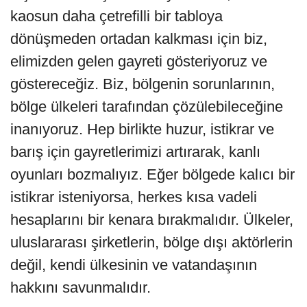
kaosun daha çetrefilli bir tabloya
dönüşmeden ortadan kalkması için biz,
elimizden gelen gayreti gösteriyoruz ve
göstereceğiz. Biz, bölgenin sorunlarının,
bölge ülkeleri tarafından çözülebileceğine
inanıyoruz. Hep birlikte huzur, istikrar ve
barış için gayretlerimizi artırarak, kanlı
oyunları bozmalıyız. Eğer bölgede kalıcı bir
istikrar isteniyorsa, herkes kısa vadeli
hesaplarını bir kenara bırakmalıdır. Ülkeler,
uluslararası şirketlerin, bölge dışı aktörlerin
değil, kendi ülkesinin ve vatandaşının
hakkını savunmalıdır.