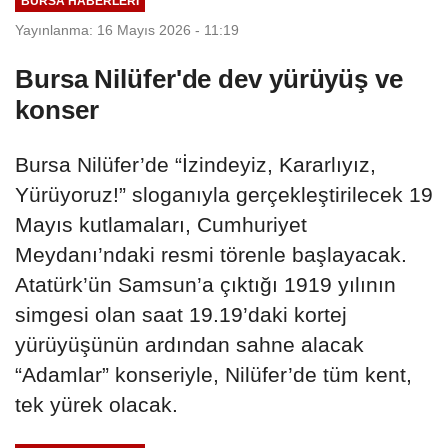
BURSA HABERLERI
Yayınlanma: 16 Mayıs 2026 - 11:19
Bursa Nilüfer'de dev yürüyüş ve
konser
Bursa Nilüfer’de “İzindeyiz, Kararlıyız,
Yürüyoruz!” sloganıyla gerçekleştirilecek 19
Mayıs kutlamaları, Cumhuriyet
Meydanı’ndaki resmi törenle başlayacak.
Atatürk’ün Samsun’a çıktığı 1919 yılının
simgesi olan saat 19.19’daki kortej
yürüyüşünün ardından sahne alacak
“Adamlar” konseriyle, Nilüfer’de tüm kent,
tek yürek olacak.