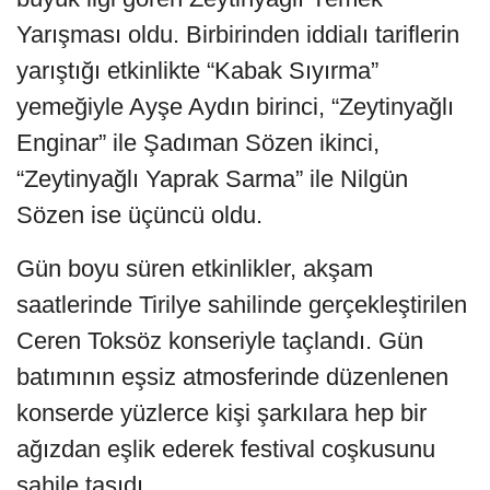
Yarışması oldu. Birbirinden iddialı tariflerin
yarıştığı etkinlikte “Kabak Sıyırma”
yemeğiyle Ayşe Aydın birinci, “Zeytinyağlı
Enginar” ile Şadıman Sözen ikinci,
“Zeytinyağlı Yaprak Sarma” ile Nilgün
Sözen ise üçüncü oldu.
Gün boyu süren etkinlikler, akşam
saatlerinde Tirilye sahilinde gerçekleştirilen
Ceren Toksöz konseriyle taçlandı. Gün
batımının eşsiz atmosferinde düzenlenen
konserde yüzlerce kişi şarkılara hep bir
ağızdan eşlik ederek festival coşkusunu
sahile taşıdı.