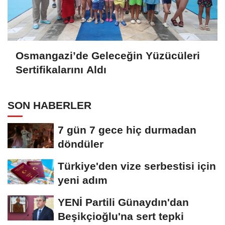
Osmangazi’de Geleceğin Yüzücüleri
Sertifikalarını Aldı
SON HABERLER
7 gün 7 gece hiç durmadan
döndüler
Türkiye'den vize serbestisi için
yeni adım
YENİ Partili Günaydın'dan
Beşikçioğlu'na sert tepki