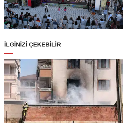
İLGINIZI ÇEKEBILIR