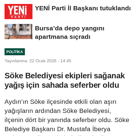
YENİ Parti İl Başkanı tutuklandı
Bursa’da depo yangını
apartmana sıçradı
POLITIKA
Yayınlanma: 22 Ocak 2026 - 14:45
Söke Belediyesi ekipleri sağanak
yağış için sahada seferber oldu
Aydın’ın Söke ilçesinde etkili olan aşırı
yağışların ardından Söke Belediyesi,
ilçenin dört bir yanında seferber oldu. Söke
Belediye Başkanı Dr. Mustafa İberya