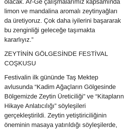
olacak. Ar-Ge çalışmalarımız kapsamında
limon ve mandalina aromalı zeytinyağları
da üretiyoruz. Çok daha iyilerini başararak
bu zenginliği geleceğe taşımakta
kararlıyız.”
ZEYTİNİN GÖLGESİNDE FESTİVAL
COŞKUSU
Festivalin ilk gününde Taş Mektep
avlusunda “Kadim Ağaçların Gölgesinde
Bölgemizde Zeytin Üreticiliği” ve “Kitapların
Hikaye Anlatıcılığı” söyleşileri
gerçekleştirildi. Zeytin yetiştiriciliğinin
öneminin masaya yatırıldığı söyleşilerde,