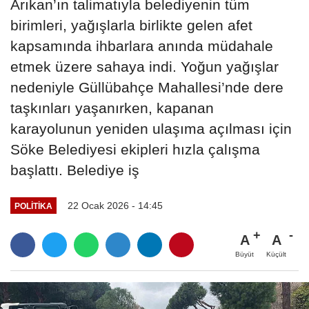
Arıkan’ın talimatıyla belediyenin tüm
birimleri, yağışlarla birlikte gelen afet
kapsamında ihbarlara anında müdahale
etmek üzere sahaya indi. Yoğun yağışlar
nedeniyle Güllübahçe Mahallesi’nde dere
taşkınları yaşanırken, kapanan
karayolunun yeniden ulaşıma açılması için
Söke Belediyesi ekipleri hızla çalışma
başlattı. Belediye iş
22 Ocak 2026 - 14:45
POLITIKA
A
A
Büyüt
Küçült