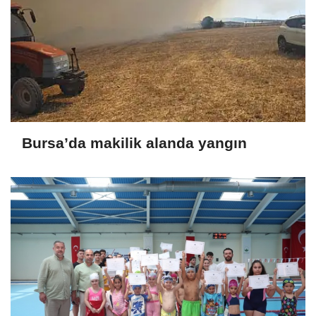
Bursa’da makilik alanda yangın