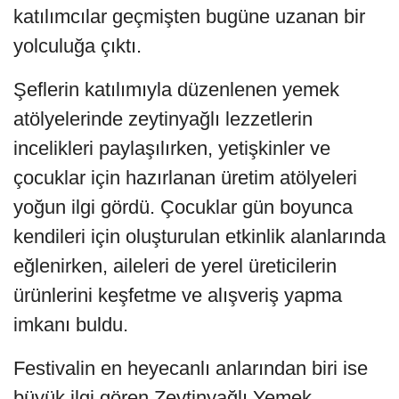
katılımcılar geçmişten bugüne uzanan bir
yolculuğa çıktı.
Şeflerin katılımıyla düzenlenen yemek
atölyelerinde zeytinyağlı lezzetlerin
incelikleri paylaşılırken, yetişkinler ve
çocuklar için hazırlanan üretim atölyeleri
yoğun ilgi gördü. Çocuklar gün boyunca
kendileri için oluşturulan etkinlik alanlarında
eğlenirken, aileleri de yerel üreticilerin
ürünlerini keşfetme ve alışveriş yapma
imkanı buldu.
Festivalin en heyecanlı anlarından biri ise
büyük ilgi gören Zeytinyağlı Yemek