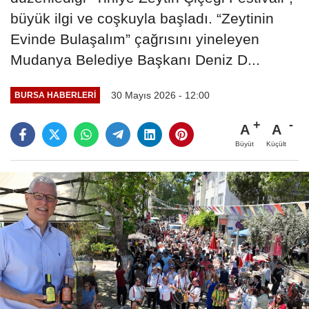
büyük ilgi ve coşkuyla başladı. “Zeytinin
Evinde Bulaşalım” çağrısını yineleyen
Mudanya Belediye Başkanı Deniz D...
30 Mayıs 2026 - 12:00
BURSA HABERLERI
A
A
Büyüt
Küçült