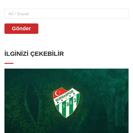
Gönder
İLGINIZI ÇEKEBILIR