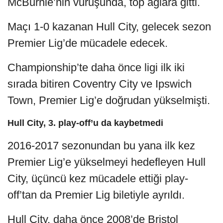
McBurnie’nin vuruşunda, top ağlara gitti.
Maçı 1-0 kazanan Hull City, gelecek sezon
Premier Lig’de mücadele edecek.
Championship’te daha önce ligi ilk iki
sırada bitiren Coventry City ve Ipswich
Town, Premier Lig’e doğrudan yükselmişti.
Hull City, 3. play-off’u da kaybetmedi
2016-2017 sezonundan bu yana ilk kez
Premier Lig’e yükselmeyi hedefleyen Hull
City, üçüncü kez mücadele ettiği play-
off’tan da Premier Lig biletiyle ayrıldı.
Hull City, daha önce 2008’de Bristol