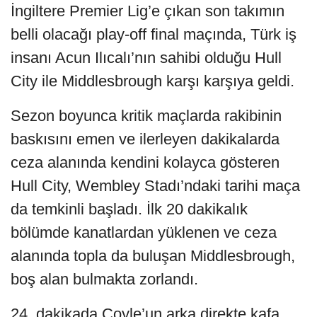
İngiltere Premier Lig’e çıkan son takımın
belli olacağı play-off final maçında, Türk iş
insanı Acun Ilıcalı’nın sahibi olduğu Hull
City ile Middlesbrough karşı karşıya geldi.
Sezon boyunca kritik maçlarda rakibinin
baskısını emen ve ilerleyen dakikalarda
ceza alanında kendini kolayca gösteren
Hull City, Wembley Stadı’ndaki tarihi maça
da temkinli başladı. İlk 20 dakikalık
bölümde kanatlardan yüklenen ve ceza
alanında topla da buluşan Middlesbrough,
boş alan bulmakta zorlandı.
24. dakikada Coyle’un arka direkte kafa