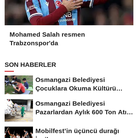
Mohamed Salah resmen
Trabzonspor'da
SON HABERLER
Osmangazi Belediyesi
Çocuklara Okuma Kültürü
Kazandırıyor
Osmangazi Belediyesi
Pazarlardan Aylık 600 Ton Atık
Topluyor
Mobilfest’in üçüncü durağı