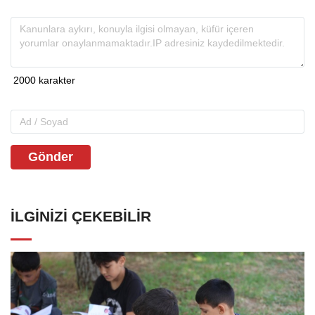
Gönder
İLGINIZI ÇEKEBILIR