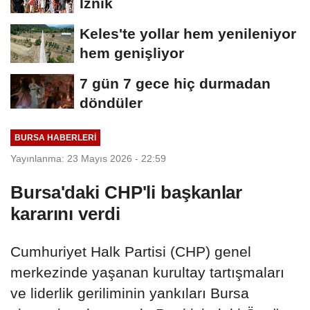
İznik
Keles'te yollar hem yenileniyor
hem genişliyor
7 gün 7 gece hiç durmadan
döndüler
BURSA HABERLERI
Yayınlanma: 23 Mayıs 2026 - 22:59
Bursa'daki CHP'li başkanlar
kararını verdi
Cumhuriyet Halk Partisi (CHP) genel
merkezinde yaşanan kurultay tartışmaları
ve liderlik geriliminin yankıları Bursa