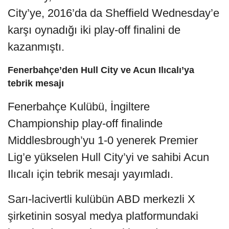
City’ye, 2016’da da Sheffield Wednesday’e
karşı oynadığı iki play-off finalini de
kazanmıştı.
Fenerbahçe’den Hull City ve Acun Ilıcalı’ya
tebrik mesajı
Fenerbahçe Kulübü, İngiltere
Championship play-off finalinde
Middlesbrough’yu 1-0 yenerek Premier
Lig’e yükselen Hull City’yi ve sahibi Acun
Ilıcalı için tebrik mesajı yayımladı.
Sarı-lacivertli kulübün ABD merkezli X
şirketinin sosyal medya platformundaki