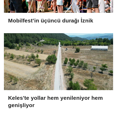
Mobilfest’in üçüncü durağı İznik
Keles'te yollar hem yenileniyor hem
genişliyor