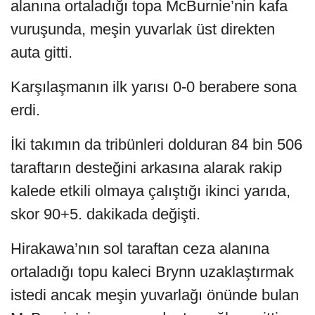
alanına ortaladığı topa McBurnie’nin kafa
vuruşunda, meşin yuvarlak üst direkten
auta gitti.
Karşılaşmanın ilk yarısı 0-0 berabere sona
erdi.
İki takımın da tribünleri dolduran 84 bin 506
taraftarın desteğini arkasına alarak rakip
kalede etkili olmaya çalıştığı ikinci yarıda,
skor 90+5. dakikada değişti.
Hirakawa’nın sol taraftan ceza alanına
ortaladığı topu kaleci Brynn uzaklaştırmak
istedi ancak meşin yuvarlağı önünde bulan