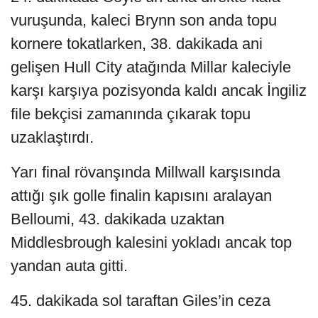
vuruşunda, kaleci Brynn son anda topu
kornere tokatlarken, 38. dakikada ani
gelişen Hull City atağında Millar kaleciyle
karşı karşıya pozisyonda kaldı ancak İngiliz
file bekçisi zamanında çıkarak topu
uzaklaştırdı.
Yarı final rövanşında Millwall karşısında
attığı şık golle finalin kapısını aralayan
Belloumi, 43. dakikada uzaktan
Middlesbrough kalesini yokladı ancak top
yandan auta gitti.
45. dakikada sol taraftan Giles’in ceza