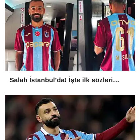
Salah İstanbul’da! İşte ilk sözleri…